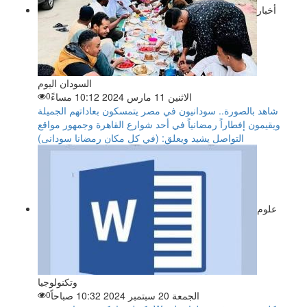
أخبار
السودان اليوم
الاثنين 11 مارس 2024 10:12 مساءً
0
شاهد بالصورة.. سودانيون في مصر يتمسكون بعاداتهم الجميلة
ويقيمون إفطاراً رمضانياً في أحد شوارع القاهرة وجمهور مواقع
التواصل يشيد ويعلق: (في كل مكان رمضانا سودانى)
علوم
وتكنولوجيا
الجمعة 20 سبتمبر 2024 10:32 صباحاً
0