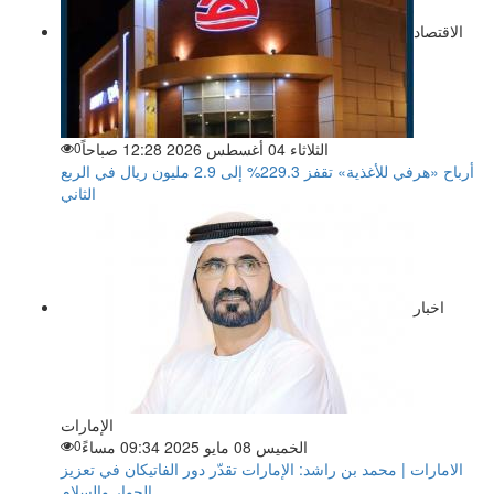
الاقتصاد
الثلاثاء 04 أغسطس 2026 12:28 صباحاً
0
أرباح «هرفي للأغذية» تقفز 229.3% إلى 2.9 مليون ريال في الربع
الثاني
اخبار
الإمارات
الخميس 08 مايو 2025 09:34 مساءً
0
الامارات | محمد بن راشد: الإمارات تقدّر دور الفاتيكان في تعزيز
الحوار والسلام