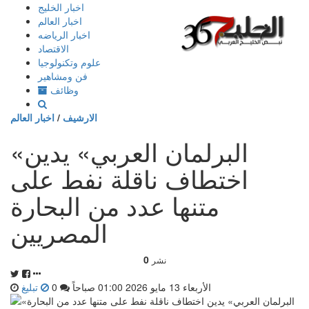
إذهب
اخبار الخليج
الى
اخبار العالم
المحتوى
اخبار الرياضه
الاقتصاد
علوم وتكنولوجيا
فن ومشاهير
وظائف
الارشيف
/
اخبار العالم
«البرلمان العربي» يدين
اختطاف ناقلة نفط على
متنها عدد من البحارة
المصريين
0
نشر
الأربعاء 13 مايو 2026 01:00 صباحاً
0
تبليغ