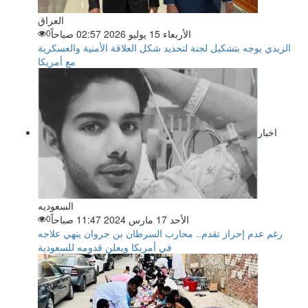
العراق
الأربعاء 15 يوليو 2026 02:57 صباحاً
0
الزيدي يوجه بتشكيل لجنة لتحديد شكل العلاقة الأمنية والعسكرية
مع أمريكا
اخبار
السعوديه
الأحد 17 مارس 2024 11:47 صباحاً
0
رغم عدم إحراز تقدم.. محارب السرطان بن جروان ينهي علاجه
في أمريكا ويعلن قدومه للسعودية