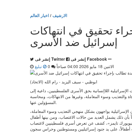
الارشيف
/
اخبار العالم
راء تحقيق في انتهاكات
إسرائيل ضد الأسرى
إنشر فى Facebook
إنشر فى Twitter
الاثنين 18 مايو 2026 04:00 صباحاً
0
تبليغ
ابوظبي - سيف اليزيد - رام الله (الاتحاد)
الإسرائيلية اللاإنسانية بحق الأسرى الفلسطينيين، داعية إلى
 والتعذيب وسوء المعاملة، وغيرها من الانتهاكات، ومحاسبة
المسؤولين عنها.
الإسرائيلية يواجهون بشكل منهجي التعذيب وسوء المعاملة،
نيويورك تايمز»، كشف عن تعرض أسرى فلسطينيين لاغتصاب