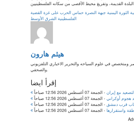
ية
الثورة اليمنية
جبهة النصرة
حماس
الحرب على غزة
القضية
الفلسطينية
الشرق الأوسط
هيثم هارون
ر ومتخصص في علوم السياحه والتحرير الاخباري التلفزيوني
والصحفي.
إقرأ ايضا
تصعيد مع إيران
-
الجمعة 07 أغسطس 2026 12:56 صباحاً
 هجوم أوكراني
-
الجمعة 07 أغسطس 2026 12:56 صباحاً
ركاب قرب دمشق
-
الجمعة 07 أغسطس 2026 12:56 صباحاً
نطقة واستقرارها
-
الجمعة 07 أغسطس 2026 12:56 صباحاً
Ad