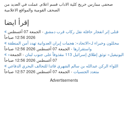
صحفى ممارس خريج كلية الاداب قسم اعلام, عملت في العديد من
الصحف القومية والمواقع الاعلامية
إقرأ ايضا
قتلى إثر انفجار حافلة نقل ركاب قرب دمشق
-
الجمعة 07 أغسطس
2026 12:56 صباحاً
محللون وخبراء لـ«الاتحاد»: هجمات إيران العدوانية تهدد أمن المنطقة
واستقرارها
-
الجمعة 07 أغسطس 2026 12:56 صباحاً
«اليونيفيل» توثق إطلاق إسرائيل 113 مقذوفاً على جنوب لبنان
-
الجمعة
07 أغسطس 2026 12:56 صباحاً
اللواء الركن عبدالله بن سالم الشهري قائدا للتحالف البحري الدفاعي
متعدد الجنسيات
-
الجمعة 07 أغسطس 2026 12:57 صباحاً
Advertisements