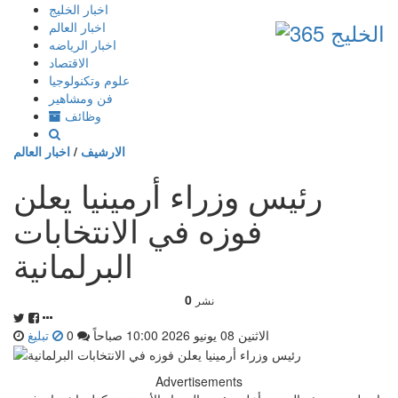
إذهب
اخبار الخليج
الى
اخبار العالم
المحتوى
اخبار الرياضه
الاقتصاد
علوم وتكنولوجيا
فن ومشاهير
وظائف
الارشيف
/
اخبار العالم
رئيس وزراء أرمينيا يعلن
فوزه في الانتخابات
البرلمانية
0
نشر
الاثنين 08 يونيو 2026 10:00 صباحاً
0
تبليغ
Advertisements