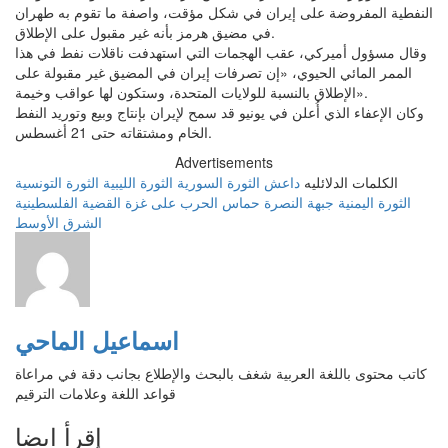
النفطية المفروضة على إيران في شكل مؤقت، واصفة ما تقوم به طهران
في مضيق هرمز بأنه غير مقبول على الإطلاق.
وقال مسؤول أميركي، عقب الهجمات التي استهدفت ناقلات نفط في هذا
الممر المائي الحيوي، «إن تصرفات إيران في المضيق غير مقبولة على
الإطلاق بالنسبة للولايات المتحدة، وستكون لها عواقب وخيمة».
وكان الإعفاء الذي أُعلن في يونيو قد سمح لإيران بإنتاج وبيع وتوريد النفط
الخام ومشتقاته حتى 21 أغسطس.
Advertisements
الكلمات الدلائليه
داعش
الثورة السورية
الثورة الليبية
الثورة التونسية
الثورة اليمنية
جبهة النصرة
حماس
الحرب على غزة
القضية الفلسطينية
الشرق الأوسط
اسماعيل الماحي
كاتب محتوى باللغة العربية شغف بالبحث والإطلاع بجانب دقة في مراعاة
قواعد اللغة وعلامات الترقيم
إقرأ ايضا