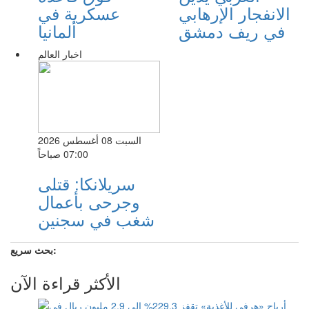
الانفجار الإرهابي
عسكرية في
في ريف دمشق
ألمانيا
اخبار العالم
السبت 08 أغسطس 2026
07:00 صباحاً
سريلانكا: قتلى
وجرحى بأعمال
شغب في سجنين
بحث سريع:
الأكثر قراءة الآن