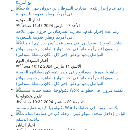
مع أمريكا
اخبار السعوديه
الأحد 17 مارس 2024 11:47 صباحاً
0
رغم عدم إحراز تقدم.. محارب السرطان بن جروان ينهي علاجه
في أمريكا ويعلن قدومه للسعودية
أخبار السودان اليوم
الاثنين 11 مارس 2024 10:12 مساءً
0
شاهد بالصورة.. سودانيون في مصر يتمسكون بعاداتهم الجميلة
ويقيمون إفطاراً رمضانياً في أحد شوارع القاهرة وجمهور مواقع
التواصل يشيد ويعلق: (في كل مكان رمضانا سودانى)
علوم وتكنولوجيا
الجمعة 20 سبتمبر 2024 10:32 صباحاً
0
تكنولوجيا: كيفية حماية مستند Word بكلمة مرور.. فى خطوات
اخبار اليابان