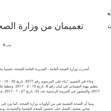
تعميمان من وزارة الصح
ن
0
نشر
2017، و
صحي منصف للعمل على تحسين الصحة النفسية والجسدية، وبما 