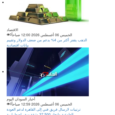
الاقتصاد
الخميس 06 أغسطس 2026 12:00 صباحاً
0
الذهب يقفز أكثر من 4% بدعم من ضعف الدولار وتقييم
بيانات اقتصادية
أخبار السودان اليوم
الخميس 06 أغسطس 2026 12:59 صباحاً
0
ترتيبات لارسال فريق فني إلى القاهرة لدعم العودة
الطوعية وإنجاز 37,500 وثيقة سفر اضطرارية