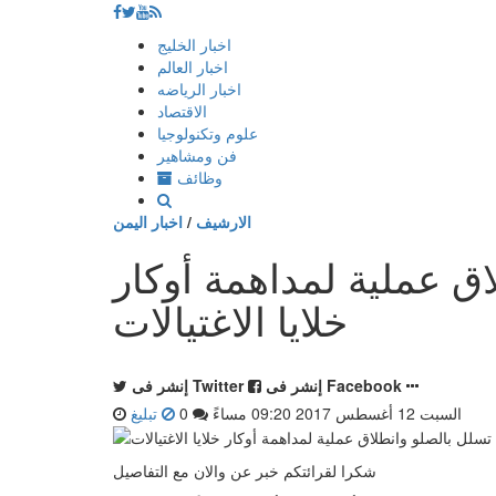
إذهب
اخبار الخليج
الى
اخبار العالم
المحتوى
اخبار الرياضه
الاقتصاد
علوم وتكنولوجيا
فن ومشاهير
وظائف
الارشيف
/
اخبار اليمن
ق عملية لمداهمة أوكار
خلايا الاغتيالات
إنشر فى Facebook
إنشر فى Twitter
السبت 12 أغسطس 2017 09:20 مساءً
0
تبليغ
شكرا لقرائتكم خبر عن
والان مع التفاصيل