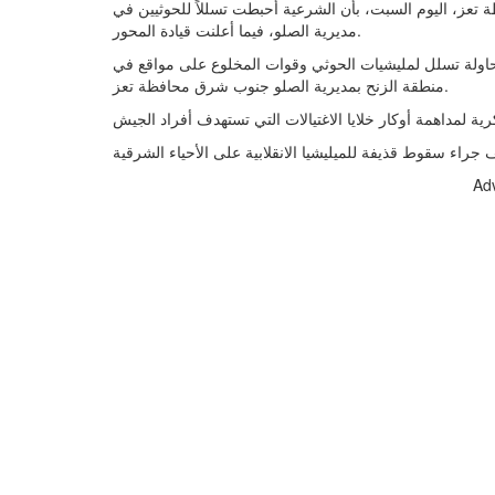
 تعز، اليوم السبت، بأن الشرعية أحبطت تسللاً للحوثيين في
مديرية الصلو، فيما أعلنت قيادة المحور.
لوطني أحبطت محاولة تسلل لمليشيات الحوثي وقوات المخلوع على مواقع في
منطقة الزنح بمديرية الصلو جنوب شرق محافظة تعز.
Ad