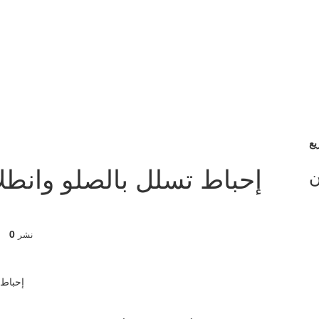
إحباط تسلل بالصلو وانطلا
ن
0
نشر