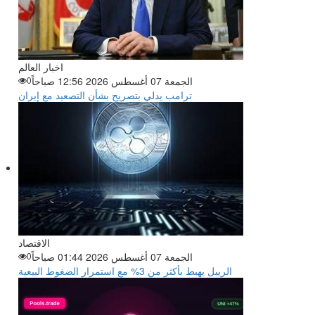
اخبار العالم
الجمعة 07 أغسطس 2026 12:56 صباحاً
0
ترامب يدلي بتصريح بشأن التصعيد مع إيران
الاقتصاد
الجمعة 07 أغسطس 2026 01:44 صباحاً
0
الريبل يهبط بأكثر من 3% مع استمرار الضغوط البيعية