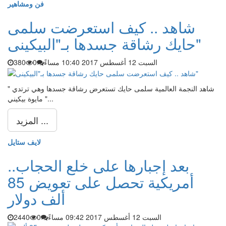
فن ومشاهير
شاهد .. كيف استعرضت سلمى
حايك رشاقة جسدها بـ"البيكينى"
السبت 12 أغسطس 2017 10:40 مساءً
0
380
شاهد النجمة العالمية سلمى حايك تستعرض رشاقة جسدها وهي ترتدي "
مايوة بيكيني "...
المزيد ...
لايف ستايل
بعد إجبارها على خلع الحجاب..
أمريكية تحصل على تعويض 85
ألف دولار
السبت 12 أغسطس 2017 09:42 مساءً
0
2440