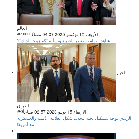
العالم
الأربعاء 12 نوفمبر 2025 04:09 مساءً
10200
شاهد.. ترامب يعطر الشرع ويسأله "كم زوجة لديك"؟
اخبار
العراق
الأربعاء 15 يوليو 2026 02:57 صباحاً
0
الزيدي يوجه بتشكيل لجنة لتحديد شكل العلاقة الأمنية والعسكرية
مع أمريكا