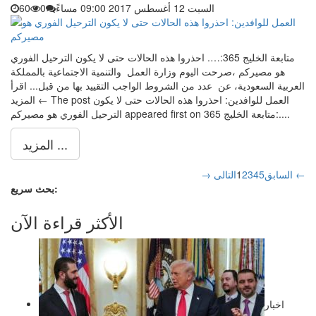
السبت 12 أغسطس 2017 09:00 مساءً
0
60
متابعة الخليج 365:…. احذروا هذه الحالات حتى لا يكون الترحيل الفوري
هو مصيركم ،صرحت اليوم وزارة العمل والتنمية الاجتماعية بالمملكة
العربية السعودية، عن عدد من الشروط الواجب التقييد بها من قبل... اقرأ
المزيد ← The post العمل للوافدين: احذروا هذه الحالات حتى لا يكون
الترحيل الفوري هو مصيركم appeared first on متابعة الخليج 365:....
المزيد ...
التالى ←
→ السابق
5
4
3
2
1
بحث سريع:
الأكثر قراءة الآن
اخبار