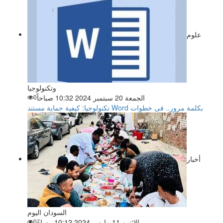
علوم
وتكنولوجيا
الجمعة 20 سبتمبر 2024 10:32 صباحاً
0
تكنولوجيا: كيفية حماية مستند Word بكلمة مرور.. فى خطوات
أخبار
السودان اليوم
الاثنين 11 مارس 2024 10:12 مساءً
0