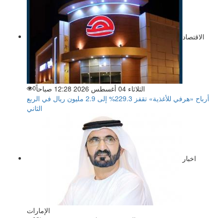
الاقتصاد
الثلاثاء 04 أغسطس 2026 12:28 صباحاً
0
أرباح «هرفي للأغذية» تقفز 229.3% إلى 2.9 مليون ريال في الربع
الثاني
اخبار
الإمارات