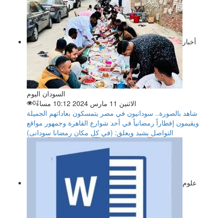
أخبار
السودان اليوم
الاثنين 11 مارس 2024 10:12 مساءً
0
شاهد بالصورة.. سودانيون في مصر يتمسكون بعاداتهم الجميلة
ويقيمون إفطاراً رمضانياً في أحد شوارع القاهرة وجمهور مواقع
التواصل يشيد ويعلق: (في كل مكان رمضانا سودانى)
علوم