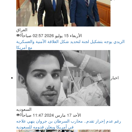
العراق
الأربعاء 15 يوليو 2026 02:57 صباحاً
0
الزيدي يوجه بتشكيل لجنة لتحديد شكل العلاقة الأمنية والعسكرية
مع أمريكا
اخبار
السعوديه
الأحد 17 مارس 2024 11:47 صباحاً
0
رغم عدم إحراز تقدم.. محارب السرطان بن جروان ينهي علاجه
في أمريكا ويعلن قدومه للسعودية