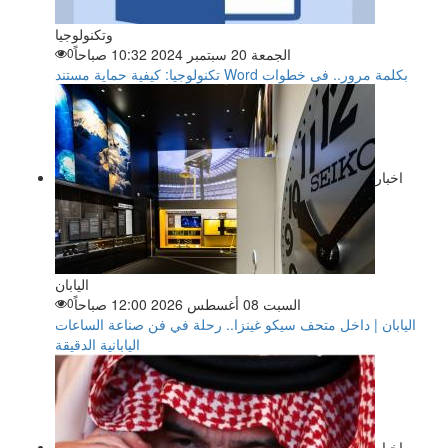
وتكنولوجيا
الجمعة 20 سبتمبر 2024 10:32 صباحاً
0
تكنولوجيا: كيفية حماية مستند Word بكلمة مرور.. فى خطوات
اخبار
اليابان
السبت 08 أغسطس 2026 12:00 صباحاً
0
اليابان | داخل متحف سيكو غينزا.. رحلة في فن صناعة الساعات
اليابانية الدقيقة
اخبار