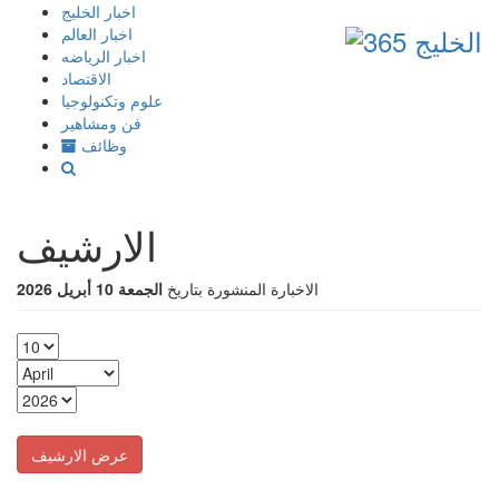
إذهب
اخبار الخليج
الى
اخبار العالم
المحتوى
اخبار الرياضه
الاقتصاد
علوم وتكنولوجيا
فن ومشاهير
وظائف
الارشيف
الاخبارة المنشورة بتاريخ
الجمعة 10 أبريل 2026