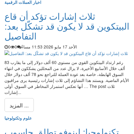
اخبار العملات الرقمية
ثلاث إشارات تؤكد أن قاع
البيتكوين قد لا يكون قد تشكّل بعد:
التفاصيل
الأحد 17 مايو 2026 11:53 مساءً
0
0
رغم ارتداد البيتكوين القوي من مستوى 60 ألف دولار إلى ما يقارب 83
ألف خلال الأسابيع الأخيرة، لا يزال عدد من المحللين يشككون في انتهاء
السوق الهابطة، خاصة بعد عودة العملة للتراجع نحو 78 ألف دولار خلال
الأيام الماضية. ويستند هذا التشاؤم إلى ثلاث إشارات رئيسية يرى مراقبون
أنها تعكس استمرار المخاطر في السوق. أولى … The post ثلاث
إشارات...
المزيد ...
علوم وتكنولوجيا
تكنولوجيا: لينوفو تطلق حاسوب