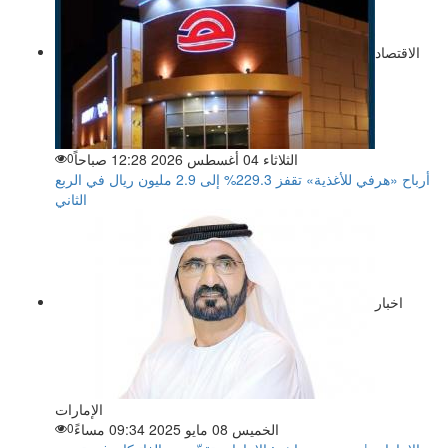
الاقتصاد
الثلاثاء 04 أغسطس 2026 12:28 صباحاً
0
أرباح «هرفي للأغذية» تقفز 229.3% إلى 2.9 مليون ريال في الربع
الثاني
اخبار
الإمارات
الخميس 08 مايو 2025 09:34 مساءً
0