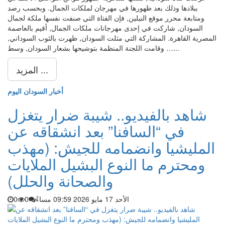
ببلادها وذلك بعد ظهورها في مهرجان لملكات الجمال. وبحسب رصد
ومتابعة محرر موقع النيلين, فإن الفتاة التي صنفت نفسها ملكة لجمال
السودان, شاركت في إحدى مهرجانات ملكات الجمال, أقيم بالعاصمة
المصرية القاهرة. المشاركة التي مثلت السودان, ظهرت بالثوب السوداني,
وقامت اللجنة المنظمة بتوشيحها بشعار السودان, وسط …...
المزيد ...
أخبار السودان اليوم
شاهد بالفيديو.. شيبة ضرار يتغزل
في “السافنا” بعد انشقاقه عن
المليشيا وانضمامه للجيش: (مهذب
ومحترم ما النوع البشيل الملايات
والصحانة والحلل)
الأحد 17 مايو 2026 09:59 مساءً
0
0