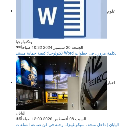
علوم
وتكنولوجيا
الجمعة 20 سبتمبر 2024 10:32 صباحاً
0
تكنولوجيا: كيفية حماية مستند Word بكلمة مرور.. فى خطوات
اخبار
اليابان
السبت 08 أغسطس 2026 12:00 صباحاً
0
اليابان | داخل متحف سيكو غينزا.. رحلة في فن صناعة الساعات