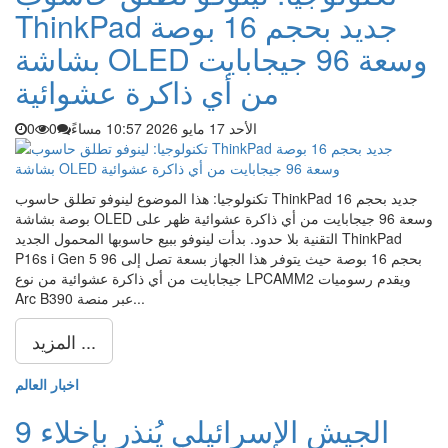
ThinkPad جديد بحجم 16 بوصة
بشاشة OLED وسعة 96 جيجابايت
من أي ذاكرة عشوائية
الأحد 17 مايو 2026 10:57 مساءً
0
0
تكنولوجيا: هذا الموضوع لينوفو تطلق حاسوب ThinkPad جديد بحجم 16
بوصة بشاشة OLED وسعة 96 جيجابايت من أي ذاكرة عشوائية ظهر على
التقنية بلا حدود. بدأت لينوفو ببيع حاسوبها المحمول الجديد ThinkPad
P16s i Gen 5 بحجم 16 بوصة حيث يتوفر هذا الجهاز بسعة تصل إلى 96
جيجابايت من أي ذاكرة عشوائية من نوع LPCAMM2 ويقدم رسوميات
Arc B390 عبر منصة...
المزيد ...
اخبار العالم
الجيش الإسرائيلي يُنذر بإخلاء 9