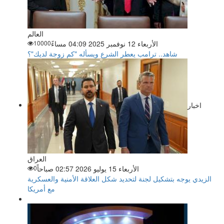
العالم
الأربعاء 12 نوفمبر 2025 04:09 مساءً
10000
شاهد.. ترامب يعطر الشرع ويسأله "كم زوجة لديك"؟
اخبار
العراق
الأربعاء 15 يوليو 2026 02:57 صباحاً
0
الزيدي يوجه بتشكيل لجنة لتحديد شكل العلاقة الأمنية والعسكرية
مع أمريكا