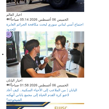
اخبار العالم
الخميس 06 أغسطس 2026 05:14 صباحاً
0
اجتماع أمني لبناني سوري لبحث مكافحة الجرائم العابرة
للحدود
اخبار اليابان
الخميس 06 أغسطس 2026 01:58 صباحاً
0
اليابان | من الملاعب إلى الأحياء السكنية.. كيف أعاد
لاعبو كرة القدم الحياة إلى مجمع ياباني أنهكته
الشيخوخة؟