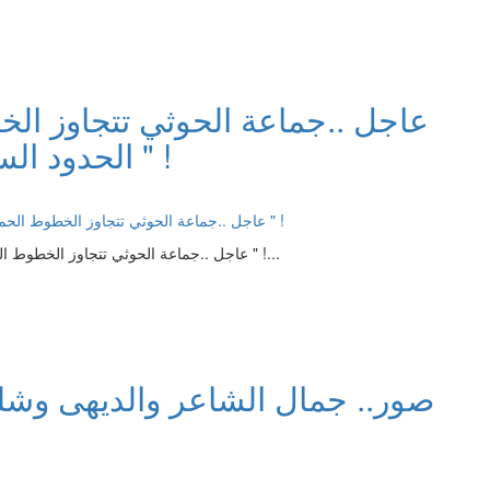
عاجل ..جماعة الحوثي تتجاوز الخ
الحدود السعودية والزحف الى " الرياض " !
عاجل ..جماعة الحوثي تتجاوز الخطوط الحمراء وتتوعد باجتياح الحدود السعودية والزحف الى " الرياض " !...
صور.. جمال الشاعر والديهى وش