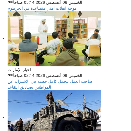
الخميس 06 أغسطس 2026 05:14 صباحاً
0
موجة انفلات أمني متصاعدة في الخرطوم
اخبار الإمارات
الخميس 06 أغسطس 2026 02:14 صباحاً
0
صاحب العمل يتحمل كامل حصته في الاشتراك عن
المواطنين بصناديق التقاعد