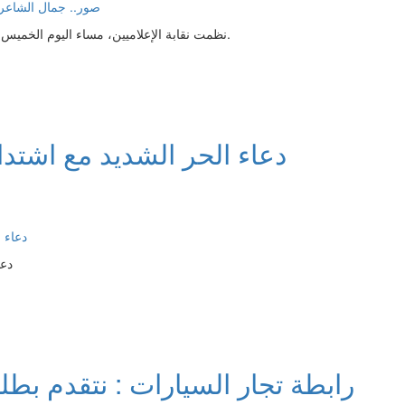
نظمت نقابة الإعلاميين، مساء اليوم الخميس، حفل إفطار فى مدينة 6 أكتوبر، وذلك بحضور كبار الإعلاميين.
دعاء الحر الشديد مع اشتد
دعا
رابطة تجار السيارات : نتقدم بطل