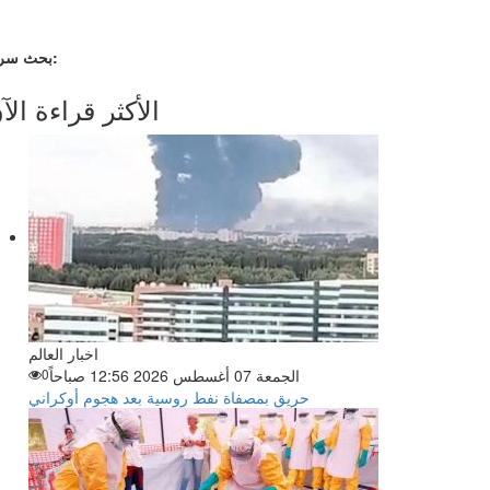
بحث سريع:
الأكثر قراءة الآ
اخبار العالم
الجمعة 07 أغسطس 2026 12:56 صباحاً
0
حريق بمصفاة نفط روسية بعد هجوم أوكراني