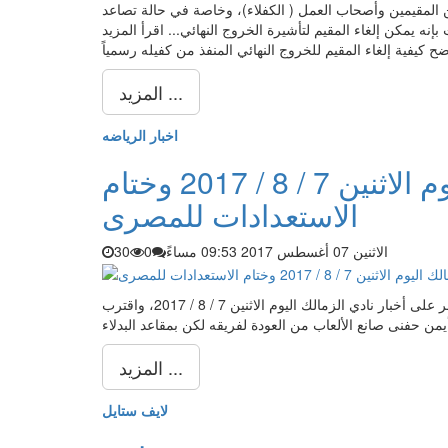
يرت ما بين المقيمين وأصحاب العمل ( الكفلاء)، وخاصة في حالة تصاعد
اء المقيم لتأشيرة الخروج النهائي... اقرأ المزيد ← The post الجوازات السعودية
المزيد ...
اخبار الرياضه
اخبار نادي الزمالك اليوم الاثنين 7 / 8 / 2017 وختام
الاستعدادات للمصرى
الاثنين 07 أغسطس 2017 09:53 مساءً
0
30
سيطرت الاستعدادات الخاصة بمباراة المصرى فى قبل نهائى كأس مصر على أخبار نادي الزمالك اليوم الاثنين 7 / 8 / 2017، واقترب
المزيد ...
لايف ستايل