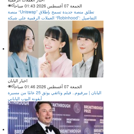
الجمعة 07 أغسطس 2026 01:43 صباحاً
0
منصة “Uniswap” تطلق منصة جديدة تسمح بإطلاق
العملات الرقمية على شبكة “Robinhood”: التفاصيل
اخبار اليابان
الجمعة 07 أغسطس 2026 01:46 صباحاً
0
اليابان | بيرفيوم.. فيلم وثائقي يوثق 25 عامًا من مسيرة
أيقونة البوب الياباني