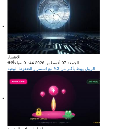
الاقتصاد
الجمعة 07 أغسطس 2026 01:44 صباحاً
0
الريبل يهبط بأكثر من 3% مع استمرار الضغوط البيعية
اخبار العملات الرقمية