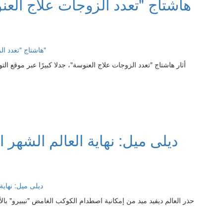
هاشتاج "تعدد الزوجات علاج العنو
أثار هاشتاج "تعدد الزوجات علاج العنوسة"، جدلا كبيرًا عبر موقع ال
ديلى ميل: نهاية العالم الشه
حذر العالم ديفيد ميد من إمكانية اصطدام الكوكب الغامض "نيبيرو"