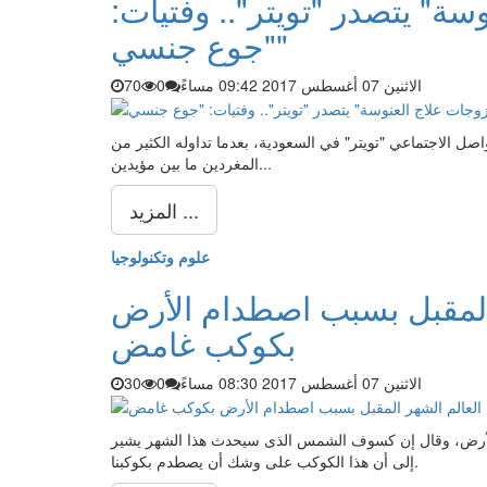
سة" يتصدر "تويتر".. وفتيات:
"جوع جنسي"
الاثنين 07 أغسطس 2017 09:42 مساءً
0
70
تواصل الاجتماعي "تويتر" في السعودية، بعدما تداوله الكثير من
المغردين ما بين مؤيدين...
المزيد ...
علوم وتكنولوجيا
ر المقبل بسبب اصطدام الأرض
بكوكب غامض
الاثنين 07 أغسطس 2017 08:30 مساءً
0
30
 بالأرض، وقال إن كسوف الشمس الذى سيحدث هذا الشهر يشير
إلى أن هذا الكوكب على وشك أن يصطدم بكوكبنا.