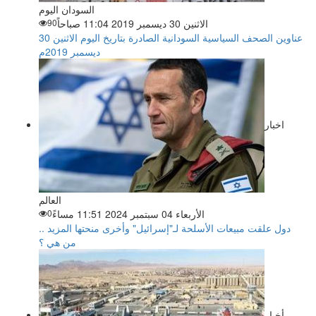
السودان اليوم
الاثنين 30 ديسمبر 2019 11:04 صباحاً
90
عناوين الصحف السياسية السودانية الصادرة بتاريخ اليوم الاثنين 30
ديسمبر 2019م
اخبار
العالم
الأربعاء 04 سبتمبر 2024 11:51 مساءً
0
دول علقت مبيعات الأسلحة لـ"إسرائيل" وأخرى منحتها المزيد ..
من هي ؟
أخبار