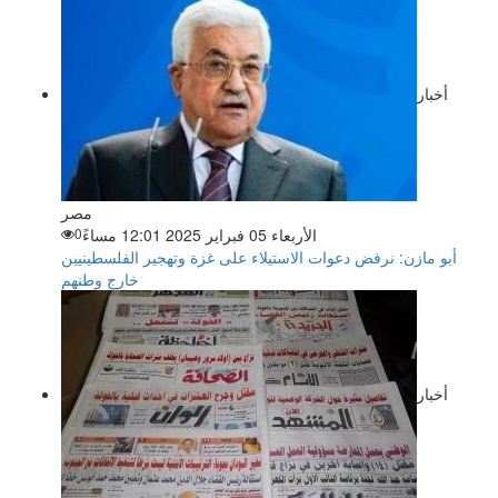
أخبار
مصر
الأربعاء 05 فبراير 2025 12:01 مساءً
0
أبو مازن: نرفض دعوات الاستيلاء على غزة وتهجير الفلسطينيين
خارج وطنهم
أخبار