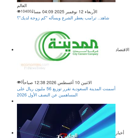
العالم
الأربعاء 12 نوفمبر 2025 04:09 مساءً
10400
شاهد.. ترامب يعطر الشرع ويسأله "كم زوجة لديك"؟
الاقتصاد
الاثنين 10 أغسطس 2026 12:38 صباحاً
0
أسمنت المدينة السعودية تقرر توزيع 56 مليون ريال على
المساهمين عن النصف الأول 2026
أخبار