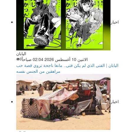
اخبار
اليابان
الاثنين 10 أغسطس 2026 02:04 صباحاً
0
اليابان | الفتى الذي لم يكن فتى.. مانغا ناجحة تروي قصة حب
مراهقين من الجنس نفسه
اخبار