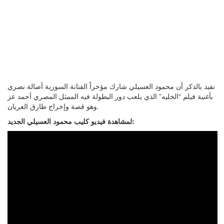
نفيد بالذكر أن محمود العسيلي شارك مؤخراً الفنانة السورية أصالة نصري
بأغنية فيلم “الخليه” الذي يلعب دور البطولة فيه الممثل المصري أحمد عز
وهو قصة وإخراج طارق العريان.
لمشاهدة فيديو كليب محمود العسيلي الجديد: