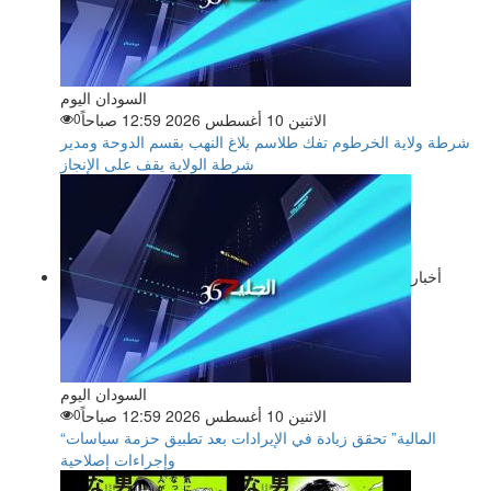
السودان اليوم
الاثنين 10 أغسطس 2026 12:59 صباحاً
0
شرطة ولاية الخرطوم تفك طلاسم بلاغ النهب بقسم الدوحة ومدير
شرطة الولاية يقف على الإنجاز
أخبار
السودان اليوم
الاثنين 10 أغسطس 2026 12:59 صباحاً
0
“المالية” تحقق زيادة في الإيرادات بعد تطبيق حزمة سياسات
وإجراءات إصلاحية