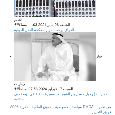
العالم
الجمعة 26 يناير 2024 11:03 مساءً
0
العراق يرحب بقرار محكمة العدل الدولية
اخبار
الإمارات
السبت 17 فبراير 2024 07:56 صباحاً
0
الامارات | رحيل حسن بن الشيخ بعد مسيرة حافلة في نهضة دبي
الصناعية
من نحن
-
-
حقوق الملكية الفكرية DMCA
سياسة الخصوصية
-
2026
فريق التحرير