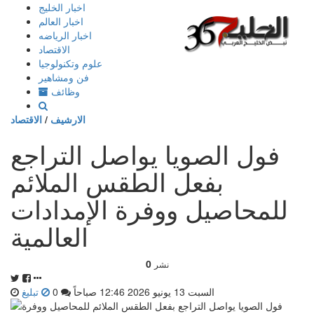
إذهب
اخبار الخليج
الى
اخبار العالم
المحتوى
اخبار الرياضه
الاقتصاد
علوم وتكنولوجيا
فن ومشاهير
وظائف
الارشيف
/
الاقتصاد
فول الصويا يواصل التراجع
بفعل الطقس الملائم
للمحاصيل ووفرة الإمدادات
العالمية
0
نشر
السبت 13 يونيو 2026 12:46 صباحاً
0
تبليغ