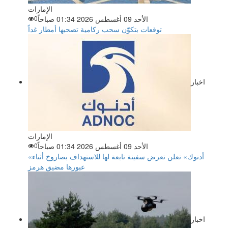
الإمارات
الأحد 09 أغسطس 2026 01:34 صباحاً
0
توقعات بتكوّن سحب ركامية تصحبها أمطار غداً
اخبار
الإمارات
الأحد 09 أغسطس 2026 01:34 صباحاً
0
«أدنوك» تعلن تعرض سفينة تابعة لها للاستهداف بصاروخ أثناء
عبورها مضيق هرمز
اخبار