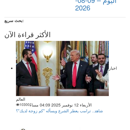
2026
بحث سريع:
الأكثر قراءة الآن
اخبار
العالم
الأربعاء 12 نوفمبر 2025 04:09 مساءً
10300
شاهد.. ترامب يعطر الشرع ويسأله "كم زوجة لديك"؟