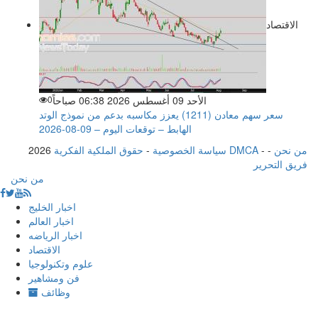
الاقتصاد
الأحد 09 أغسطس 2026 06:38 صباحاً
0
سعر سهم معادن (1211) يعزز مكاسبه بدعم من نموذج الوتد
الهابط – توقعات اليوم – 09-08-2026
من نحن
-
-
حقوق الملكية الفكرية DMCA
سياسة الخصوصية
-
2026
فريق التحرير
من نحن
اخبار الخليج
اخبار العالم
اخبار الرياضه
الاقتصاد
علوم وتكنولوجيا
فن ومشاهير
وظائف