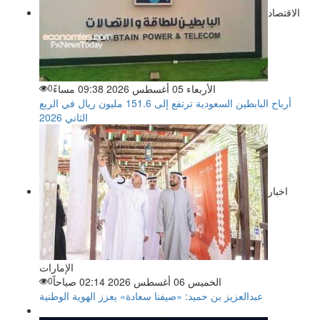
الاقتصاد
الأربعاء 05 أغسطس 2026 09:38 مساءً
0
أرباح البابطين السعودية ترتفع إلى 151.6 مليون ريال في الربع
الثاني 2026
اخبار
الإمارات
الخميس 06 أغسطس 2026 02:14 صباحاً
0
عبدالعزيز بن حميد: «صيفنا سعادة» يعزز الهوية الوطنية