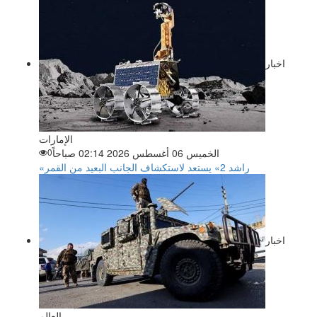
اخبار
الإمارات
الخميس 06 أغسطس 2026 02:14 صباحاً
0
«راشد 2» يستعد لاستكشاف الجانب البعيد من القمر
اخبار
العالم