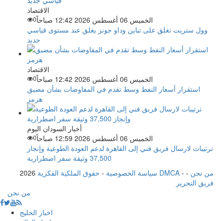
الاقتصاد
الخميس 06 أغسطس 2026 12:42 صباحاً
0
وول ستريت تغلق على تباين وداو جونز يغلق عند مستوى قياسي
جديد
الاقتصاد
الخميس 06 أغسطس 2026 12:42 صباحاً
0
استقرار أسعار النفط وسط تقدم في المفاوضات بشأن مضيق
هرمز
أخبار السودان اليوم
الخميس 06 أغسطس 2026 12:59 صباحاً
0
ترتيبات لارسال فريق فني إلى القاهرة لدعم العودة الطوعية وإنجاز
37,500 وثيقة سفر اضطرارية
من نحن
-
-
حقوق الملكية الفكرية DMCA
سياسة الخصوصية
-
2026
فريق التحرير
من نحن
اخبار الخليج