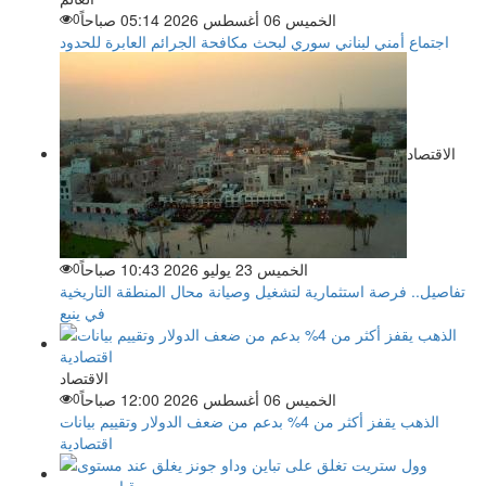
الخميس 06 أغسطس 2026 05:14 صباحاً
0
اجتماع أمني لبناني سوري لبحث مكافحة الجرائم العابرة للحدود
الاقتصاد
الخميس 23 يوليو 2026 10:43 صباحاً
0
تفاصيل.. فرصة استثمارية لتشغيل وصيانة محال المنطقة التاريخية
في ينبع
الاقتصاد
الخميس 06 أغسطس 2026 12:00 صباحاً
0
الذهب يقفز أكثر من 4% بدعم من ضعف الدولار وتقييم بيانات
اقتصادية