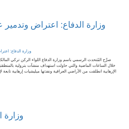
وزارة الدفاع: اعتراض وتدمير 
صرَّح المُتحدث الرسمي باسم وزارة الدفاع اللواء الركن تركي المال
خلال الساعات الماضية والتي حاولت استهداف منشآت بترولية بالمنطقتي
الإرهابية انطلقت من الأراضي العراقية ونفذتها ميليشيات إرهابية تابعة ل
وزارة الدفاع