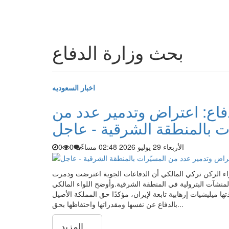
بحث وزارة الدفاع
اخبار السعوديه
دفاع: اعتراض وتدمير عدد من
ت بالمنطقة الشرقية - عاجل
الأربعاء 29 يوليو 2026 02:48 مساءً
0
0
واء الركن تركي المالكي أن الدفاعات الجوية اعترضت ودمرت
منشآت البترولية في المنطقة الشرقية.وأوضح اللواء المالكي
ها ميليشيات إرهابية تابعة لإيران، مؤكدًا حق المملكة الأصيل
بالدفاع عن نفسها ومقدراتها واحتفاظها بحق...
المزيد ...