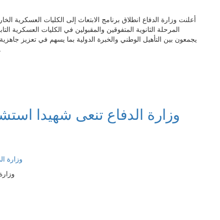
أعلنت وزارة الدفاع انطلاق برنامج الابتعاث إلى الكليات العسكرية ال
المرحلة الثانوية المتفوقين والمقبولين في الكليات العسكرية التاب
يجمعون بين التأهيل الوطني والخبرة الدولية بما يسهم في تعزيز جاهزية ا
البرنامج س
وزارة الدفاع تنعى شهيدا استشهد
وزارة 