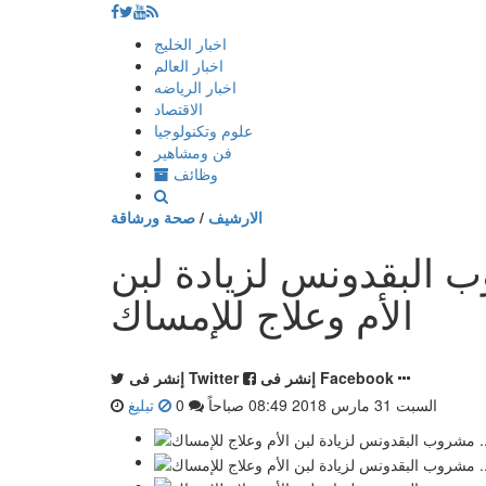
إذهب
اخبار الخليج
الى
اخبار العالم
المحتوى
اخبار الرياضه
الاقتصاد
علوم وتكنولوجيا
فن ومشاهير
وظائف
الارشيف
/
صحة ورشاقة
البقدونس لزيادة لبن
الأم وعلاج للإمساك
إنشر فى Facebook
إنشر فى Twitter
السبت 31 مارس 2018 08:49 صباحاً
0
تبليغ