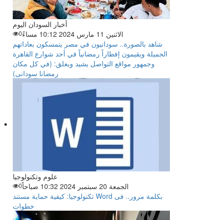
أخبار السودان اليوم
الاثنين 11 مارس 2024 10:12 مساءً
0
شاهد بالصورة.. سودانيون في مصر يتمسكون بعاداتهم
الجميلة ويقيمون إفطاراً رمضانياً في أحد شوارع القاهرة
وجمهور مواقع التواصل يشيد ويعلق: (في كل مكان
رمضانا سودانى)
علوم وتكنولوجيا
الجمعة 20 سبتمبر 2024 10:32 صباحاً
0
تكنولوجيا: كيفية حماية مستند Word بكلمة مرور.. فى
خطوات