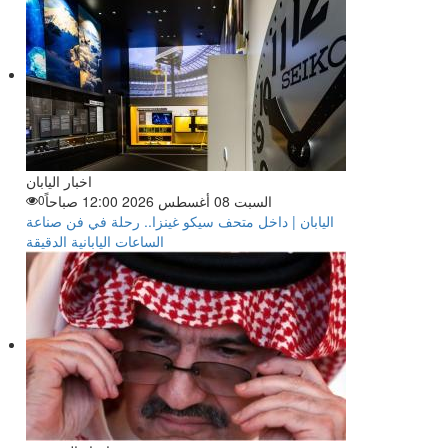
اخبار اليابان
السبت 08 أغسطس 2026 12:00 صباحاً
0
اليابان | داخل متحف سيكو غينزا.. رحلة في فن صناعة
الساعات اليابانية الدقيقة