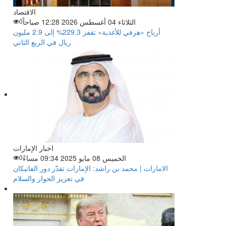
الاقتصاد
الثلاثاء 04 أغسطس 2026 12:28 صباحاً
0
أرباح «هرفي للأغذية» تقفز 229.3% إلى 2.9 مليون
ريال في الربع الثاني
اخبار الإمارات
الخميس 08 مايو 2025 09:34 مساءً
0
الامارات | محمد بن راشد: الإمارات تقدّر دور الفاتيكان
في تعزيز الحوار والسلام