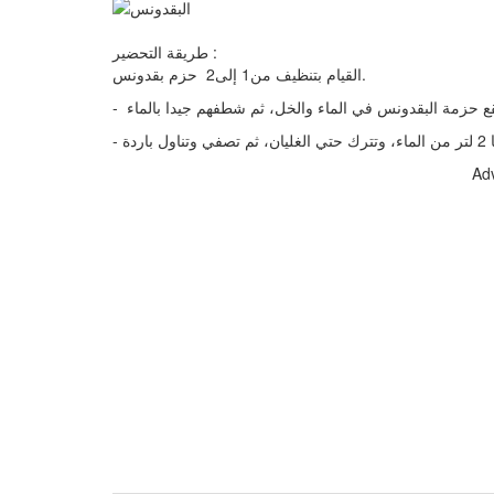
طريقة التحضير :
القيام بتنظيف من1 إلى2 حزم بقدونس.
Ad