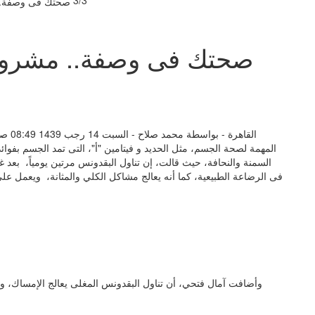
صحتك فى وصفة.. مشروب 
القاه
المهمة لصحة الجسم، مثل الحديد و فيتامين "أ"، التى تمد الجسم بفوا
السمنة والنحافة، حيث قالت، إن تناول البقدونس مرتين يومياً، بعد غل
فى الرضاعة الطبيعية، كما أنه يعالج مشاكل الكلي والمثانة، ويعمل علي
وأضافت آمال فتحي، أن تناول البقدونس المغلى يعالج الإمساك، و ي