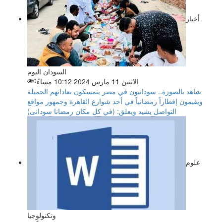
أخبار
السودان اليوم
الاثنين 11 مارس 2024 10:12 مساءً
0
شاهد بالصورة.. سودانيون في مصر يتمسكون بعاداتهم الجميلة
ويقيمون إفطاراً رمضانياً في أحد شوارع القاهرة وجمهور مواقع
التواصل يشيد ويعلق: (في كل مكان رمضانا سودانى)
علوم
وتكنولوجيا