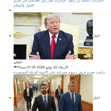
الحوار والسلام
اخبار
العالم
الأربعاء 22 يوليو 2026 01:35 مساءً
0
ترامب يعتزم فرض رسوم جمركية على الأدوية البديلة المستوردة
اخبار