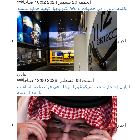
الجمعة 20 سبتمبر 2024 10:32 صباحاً
0
تكنولوجيا: كيفية حماية مستند Word بكلمة مرور.. فى خطوات
اخبار
اليابان
السبت 08 أغسطس 2026 12:00 صباحاً
0
اليابان | داخل متحف سيكو غينزا.. رحلة في فن صناعة الساعات
اليابانية الدقيقة
اخبار