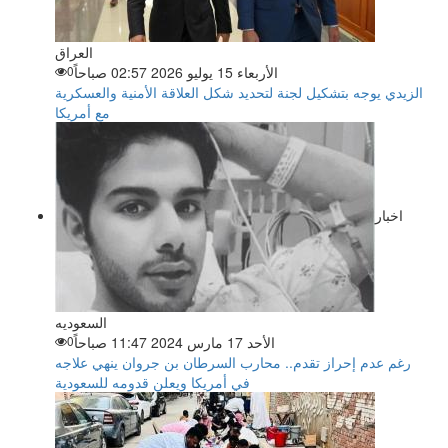
العراق
الأربعاء 15 يوليو 2026 02:57 صباحاً
0
الزيدي يوجه بتشكيل لجنة لتحديد شكل العلاقة الأمنية والعسكرية
مع أمريكا
اخبار
السعوديه
الأحد 17 مارس 2024 11:47 صباحاً
0
رغم عدم إحراز تقدم.. محارب السرطان بن جروان ينهي علاجه
في أمريكا ويعلن قدومه للسعودية