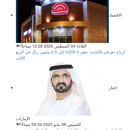
الاقتصاد
الثلاثاء 04 أغسطس 2026 12:28 صباحاً
0
أرباح «هرفي للأغذية» تقفز 229.3% إلى 2.9 مليون ريال في الربع
الثاني
اخبار
الإمارات
الخميس 08 مايو 2025 09:34 مساءً
0
الامارات | محمد بن راشد: الإمارات تقدّر دور الفاتيكان في تعزيز