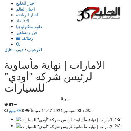
إذهب
اخبار الخليج
الى
اخبار العالم
المحتوى
اخبار الرياضه
الاقتصاد
علوم وتكنولوجيا
فن ومشاهير
وظائف
الارشيف
/
لايف ستايل
الامارات | نهاية مأساوية
لرئيس شركة "أودي"
للسيارات
0
نشر
الثلاثاء 03 سبتمبر 2024 11:07 صباحاً
0
تبليغ
1/2
2/2