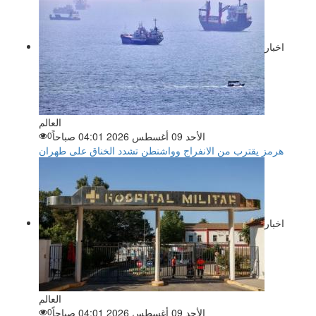
اخبار
العالم
الأحد 09 أغسطس 2026 04:01 صباحاً
0
هرمز يقترب من الانفراج وواشنطن تشدد الخناق على طهران
اخبار
العالم
الأحد 09 أغسطس 2026 04:01 صباحاً
0