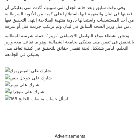
وفي وقت سابق وبعد حالة الجدل التي سببتها، أكدت منى بعلبكي أن
قضيتها في لبنان والمتهمة فيها باستيلائها على كمية من الأدوية السرطانية
من أحد المستشفيات واستبدالها بأدوية منتهية الصلاحية انتهى التحقيق فيها
من قبل وزير الصحة السابق في لبنان ولم ترتكب جريمة قتل أو سرقة.
ودشن نشطاء موقع التواصل الاجتماعي “تويتر”، حملة شرسة للمطالبة
بالتحقيق في تعيين منى بعلبكي بجامعة الشمالية، وهو ما تفاعل معه وزير
التعليم، ليأمر بتشكيل لجنة تقصي حقائق للتحقيق في كيفية تعاقد منى
بعلبكي في الجامعة.
Advertisements