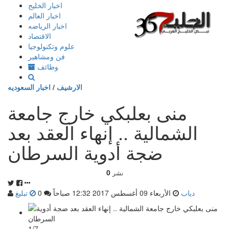
إذهب
اخبار الخليج
الى
اخبار العالم
المحتوى
اخبار الرياضه
الاقتصاد
علوم وتكنولوجيا
فن ومشاهير
وظائف
الارشيف
/
اخبار السعوديه
منى بعلبكي خارج جامعة
الشمالية .. إنهاء العقد بعد
ضجة أدوية السرطان
0
نشر
دياب
الأربعاء 09 أغسطس 2017 12:32 صباحاً
0
تبليغ
1/7