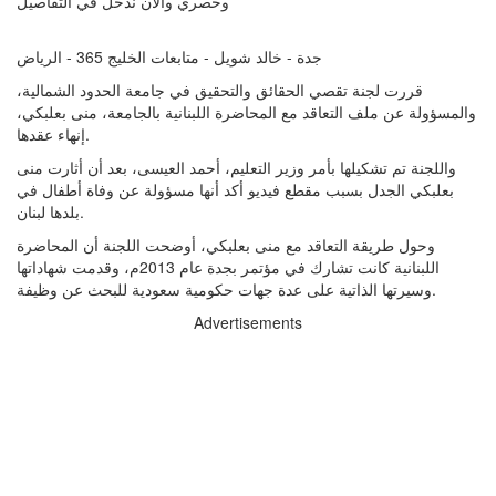
وحصري والان ندخل في التفاصيل
جدة - خالد شويل - متابعات الخليج 365 - الرياض
قررت لجنة تقصي الحقائق والتحقيق في جامعة الحدود الشمالية،
والمسؤولة عن ملف التعاقد مع المحاضرة اللبنانية بالجامعة، منى بعلبكي،
إنهاء عقدها.
واللجنة تم تشكيلها بأمر وزير التعليم، أحمد العيسى، بعد أن أثارت منى
بعلبكي الجدل بسبب مقطع فيديو أكد أنها مسؤولة عن وفاة أطفال في
بلدها لبنان.
وحول طريقة التعاقد مع منى بعلبكي، أوضحت اللجنة أن المحاضرة
اللبنانية كانت تشارك في مؤتمر بجدة عام 2013م، وقدمت شهاداتها
وسيرتها الذاتية على عدة جهات حكومية سعودية للبحث عن وظيفة.
Advertisements