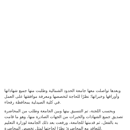
وبعدها تواصلت معها جامعة الحدود الشمالية وطلبت منها جميع شهاداتها
وأوراقها وخبراتها؛ نظرًا للحاجة لتخصصها ومعرفة موافقتها على العمل
في كلية الصيدلية بمحافظة رفحاء.
وبحسب اللجنة، تم التنسيق بينها وبين الجامعة وطلب من المحاضرة
تصديق جميع الشهادات والخبرات من الجهات الصادرة منها، وهو ما قامت
به بالفعل، ثم قدمتها للجامعة، ورفعت بعد ذلك الجامعة لوزارة التعليم
للتعاقد مع المحاضرة؛ نظرًا لحاجتها لمثل تخصص المحاضرة.