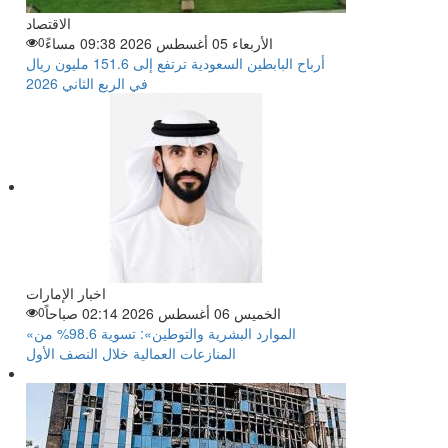
الاقتصاد
الأربعاء 05 أغسطس 2026 09:38 مساءً
0
أرباح البابطين السعودية ترتفع إلى 151.6 مليون ريال
في الربع الثاني 2026
اخبار الإمارات
الخميس 06 أغسطس 2026 02:14 صباحاً
0
«الموارد البشرية والتوطين»: تسوية 98.6% من
المنازعات العمالية خلال النصف الأول