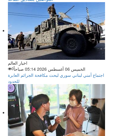
اخبار العالم
الخميس 06 أغسطس 2026 05:14 صباحاً
0
اجتماع أمني لبناني سوري لبحث مكافحة الجرائم العابرة
للحدود