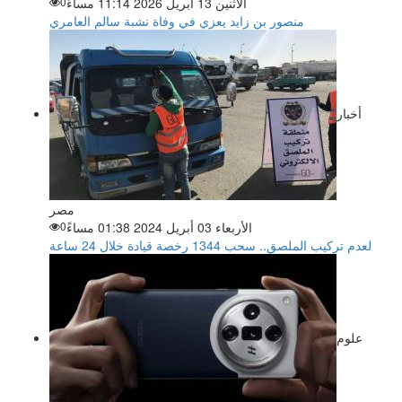
الاثنين 13 أبريل 2026 11:14 مساءً
0
منصور بن زايد يعزي في وفاة نشبة سالم العامري
أخبار
مصر
الأربعاء 03 أبريل 2024 01:38 مساءً
0
لعدم تركيب الملصق.. سحب 1344 رخصة قيادة خلال 24 ساعة
علوم