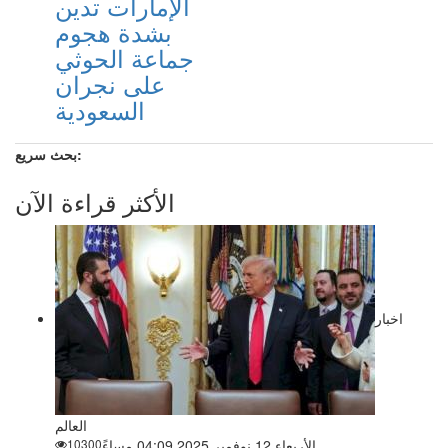
الإمارات تدين
بشدة هجوم
جماعة الحوثي
على نجران
السعودية
بحث سريع:
الأكثر قراءة الآن
اخبار
العالم
الأربعاء 12 نوفمبر 2025 04:09 مساءً
10300