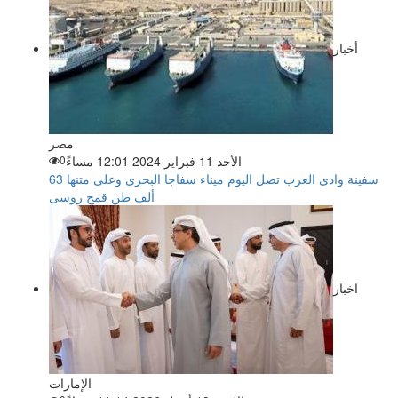
أخبار
مصر
الأحد 11 فبراير 2024 12:01 مساءً
0
سفينة وادى العرب تصل اليوم ميناء سفاجا البحرى وعلى متنها 63
ألف طن قمح روسى
اخبار
الإمارات