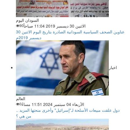
السودان اليوم
الاثنين 30 ديسمبر 2019 11:04 صباحاً
90
عناوين الصحف السياسية السودانية الصادرة بتاريخ اليوم الاثنين 30
ديسمبر 2019م
اخبار
العالم
الأربعاء 04 سبتمبر 2024 11:51 مساءً
0
دول علقت مبيعات الأسلحة لـ"إسرائيل" وأخرى منحتها المزيد ..
من هي ؟