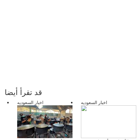
قد تقرأ أيضا
اخبار السعوديه
اخبار السعوديه