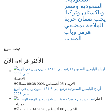
السعودية ومصر
وباكستان وتركيا:
يجب ضمان حرية
الملاحة بمضيقي
هرمز وباب
المندب
بحث سريع:
الأكثر قراءة الآن
الاقتصاد
الأربعاء 05 أغسطس 2026 09:38 مساءً
0
أرباح البابطين السعودية ترتفع إلى 151.6 مليون ريال في الربع
الثاني 2026
اخبار
الإمارات
الخميس 06 أغسطس 2026 02:14 صباحاً
0