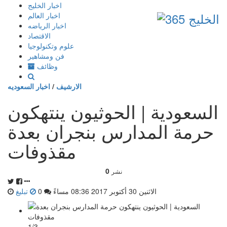
إذهب
اخبار الخليج
الى
اخبار العالم
المحتوى
اخبار الرياضه
الاقتصاد
علوم وتكنولوجيا
فن ومشاهير
وظائف
الارشيف
/
اخبار السعوديه
السعودية | الحوثيون ينتهكون
حرمة المدارس بنجران بعدة
مقذوفات
0
نشر
الاثنين 30 أكتوبر 2017 08:36 مساءً
0
تبليغ
1/3