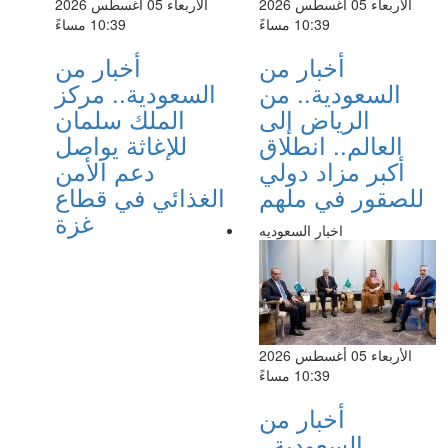
الأربعاء 05 أغسطس 2026
الأربعاء 05 أغسطس 2026
10:39 مساءً
10:39 مساءً
أخبار من
أخبار من
السعودية.. من
السعودية.. مركز
الرياض إلى
الملك سلمان
العالم.. انطلاق
للإغاثة يواصل
أكبر مزاد دولي
دعم الأمن
للصقور في ملهم
الغذائي في قطاع
غزة
اخبار السعوديه
الأربعاء 05 أغسطس 2026
10:39 مساءً
أخبار من
السعودية..