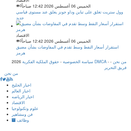
الخميس 06 أغسطس 2026 12:42 صباحاً
0
وول ستريت تغلق على تباين وداو جونز يغلق عند مستوى قياسي
جديد
الاقتصاد
الخميس 06 أغسطس 2026 12:42 صباحاً
0
استقرار أسعار النفط وسط تقدم في المفاوضات بشأن مضيق
هرمز
من نحن
-
-
حقوق الملكية الفكرية DMCA
سياسة الخصوصية
-
2026
فريق التحرير
من نحن
اخبار الخليج
اخبار العالم
اخبار الرياضه
الاقتصاد
علوم وتكنولوجيا
فن ومشاهير
وظائف