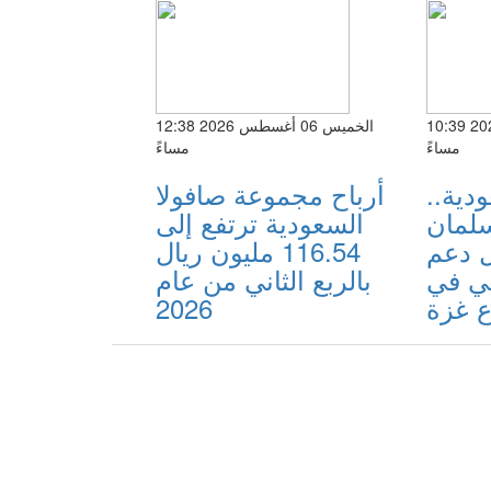
الأربعاء 05 أغسطس 2026 10:39
الخميس 06 أغسطس 2026 12:38
مساءً
مساءً
دية..
أرباح مجموعة صافولا
سلمان
السعودية ترتفع إلى
ل دعم
116.54 مليون ريال
ئي في
بالربع الثاني من عام
 غزة
2026