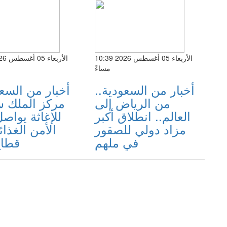
الأربعاء 05 أغسطس 2026 10:39
مساءً
أخبار من السعودية..
أخبار من السعو
من الرياض إلى
مركز الملك 
العالم.. انطلاق أكبر
للإغاثة يواص
مزاد دولي للصقور
الأمن الغذا
في ملهم
قطاع