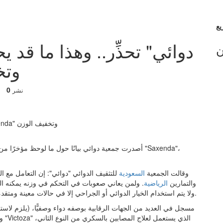
ن
"enda
0
نشر
أصدرت جمعية دوائي بيانًا حول ما لوحظ مؤخرًا من خلال
وقالت الجمعية
السعودية
للتثقيف الدوائي "دوائي": إن التعامل مع ا
والتمارين
الرياضية
. ولمن يعاني صعوبات في التحكم في وزنه يمكنه ال
ولا يتم استخدام الخيار الدوائي أو الجراحي إلا في حالات معينة ومتقدمة نظرًا لأعراضها، وكذلك الاختلاف العلمي حول حجم فوائدها.