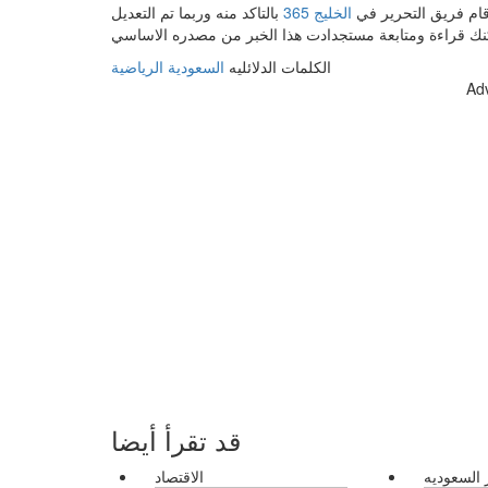
د قام فريق التحرير في
الخليج 365
بالتاكد منه وربما تم التعديل
الكلمات الدلائليه
السعودية
الرياضية
Ad
قد تقرأ أيضا
 السعوديه
الاقتصاد