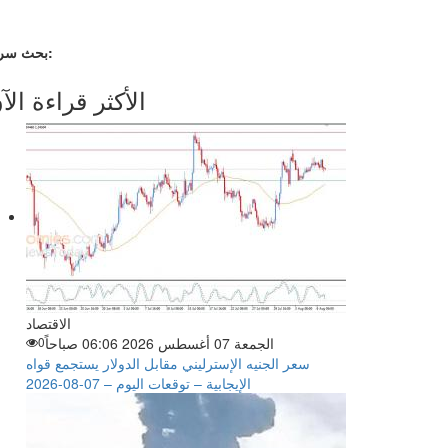
بحث سريع:
الأكثر قراءة الآ
الاقتصاد
الجمعة 07 أغسطس 2026 06:06 صباحاً
0
سعر الجنيه الإسترليني مقابل الدولار يستجمع قواه
الإيجابية – توقعات اليوم – 07-08-2026