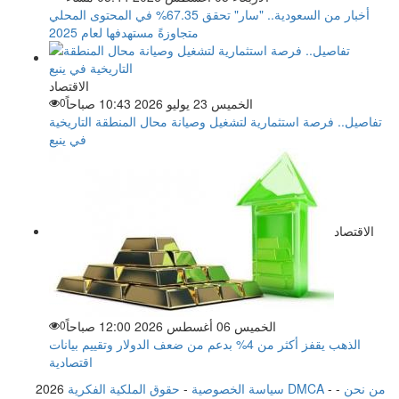
أخبار من السعودية.. "سار" تحقق 67.35% في المحتوى المحلي
متجاوزةً مستهدفها لعام 2025
الاقتصاد
الخميس 23 يوليو 2026 10:43 صباحاً
0
تفاصيل.. فرصة استثمارية لتشغيل وصيانة محال المنطقة التاريخية
في ينبع
الاقتصاد
الخميس 06 أغسطس 2026 12:00 صباحاً
0
الذهب يقفز أكثر من 4% بدعم من ضعف الدولار وتقييم بيانات
اقتصادية
من نحن
-
-
حقوق الملكية الفكرية DMCA
سياسة الخصوصية
-
2026