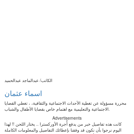
الكاتب/ عبدالماجد عبدالحميد
اسماء عثمان
محررة مسؤولة عن تغطية الأحداث الاجتماعية والثقافية، ، تغطي القضايا
الاجتماعية والتعليمية مع اهتمام خاص بقضايا الأطفال والشباب.
Advertisements
كانت هذه تفاصيل خبر من يدفع أُجرة الأوركسترا .. يختار اللحن !! لهذا
اليوم نرجوا بأن نكون قد وفقنا بإعطائك التفاصيل والمعلومات الكاملة