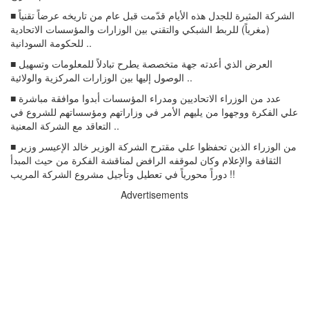
■ الشركة المثيرة للجدل هذه الأيام قدّمت قبل عام من تاريخه عرضاً تقنياً
(مغرياً) للربط الشبكي والتقني بين الوزارات والمؤسسات الاتحادية
للحكومة السودانية ..
■ العرض الذي أعدته جهة متخصصة يطرح تبادلاً للمعلومات وتسهيل
الوصول إليها بين الوزارات المركزية والولائية ..
■ عدد من الوزراء الاتحاديين ومدراء المؤسسات أبدوا موافقة مباشرة
علي الفكرة ووجهوا من يليهم الأمر في وزاراتهم ومؤسساتهم للشروع في
التعاقد مع الشركة المعنية ..
■ من الوزراء الذين تحفظوا علي مقترح الشركة الوزير خالد الإعيسر وزير
الثقافة والإعلام وكان لموقفه الرافض لمناقشة الفكرة من حيث المبدأ
دوراً محورياً في تعطيل وتأجيل مشروع الشركة المريب !!
Advertisements