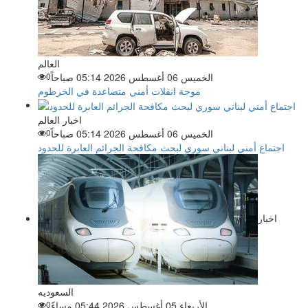
العالم
الخميس 06 أغسطس 2026 05:14 صباحاً
0
موجة انفلات أمني متصاعدة في الخرطوم
اخبار العالم
الخميس 06 أغسطس 2026 05:14 صباحاً
0
اجتماع أمني لبناني سوري لبحث مكافحة الجرائم العابرة للحدود
اخبار
السعوديه
الأربعاء 05 أغسطس 2026 05:44 مساءً
0