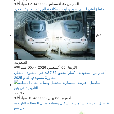
الخميس 06 أغسطس 2026 05:14 صباحاً
0
اجتماع أمني لبناني سوري لبحث مكافحة الجرائم العابرة للحدود
اخبار
السعوديه
الأربعاء 05 أغسطس 2026 05:44 مساءً
0
أخبار من السعودية.. "سار" تحقق 67.35% في المحتوى المحلي
متجاوزةً مستهدفها لعام 2025
الاقتصاد
الخميس 23 يوليو 2026 10:43 صباحاً
0
تفاصيل.. فرصة استثمارية لتشغيل وصيانة محال المنطقة التاريخية
في ينبع