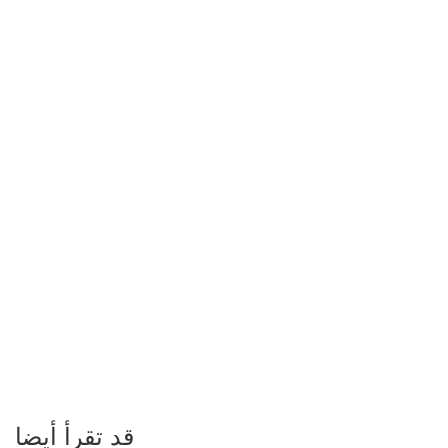
قد تقرأ أيضا