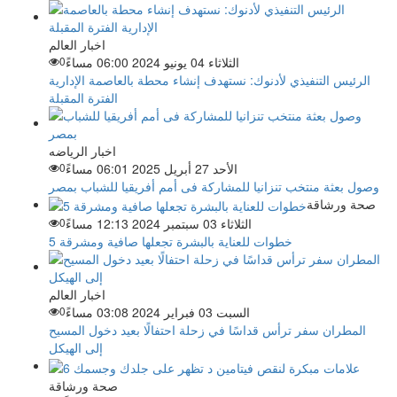
اخبار العالم
الثلاثاء 04 يونيو 2024 06:00 مساءً
0
الرئيس التنفيذي لأدنوك: نستهدف إنشاء محطة بالعاصمة الإدارية
الفترة المقبلة
اخبار الرياضه
الأحد 27 أبريل 2025 06:01 مساءً
0
وصول بعثة منتخب تنزانيا للمشاركة فى أمم أفريقيا للشباب بمصر
صحة ورشاقة
الثلاثاء 03 سبتمبر 2024 12:13 مساءً
0
5 خطوات للعناية بالبشرة تجعلها صافية ومشرقة
اخبار العالم
السبت 03 فبراير 2024 03:08 مساءً
0
المطران سفر ترأس قداسًا في زحلة احتفالًا بعيد دخول المسيح
إلى الهيكل
صحة ورشاقة