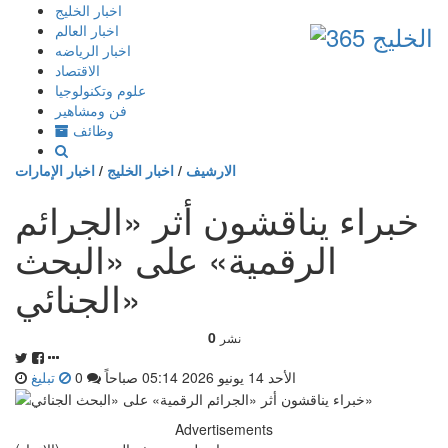
إذهب
اخبار الخليج
الى
اخبار العالم
المحتوى
اخبار الرياضه
الاقتصاد
علوم وتكنولوجيا
فن ومشاهير
وظائف
الارشيف
/
اخبار الخليج
/
اخبار الإمارات
خبراء يناقشون أثر «الجرائم
الرقمية» على «البحث
الجنائي»
0
نشر
الأحد 14 يونيو 2026 05:14 صباحاً
0
تبليغ
Advertisements