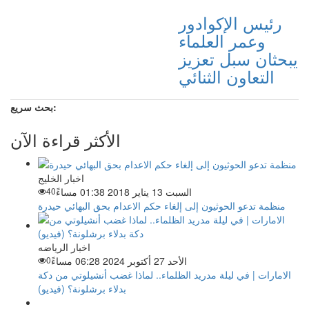
رئيس الإكوادور
وعمر العلماء
يبحثان سبل تعزيز
التعاون الثنائي
بحث سريع:
الأكثر قراءة الآن
اخبار الخليج
السبت 13 يناير 2018 01:38 مساءً
40
منظمة تدعو الحوثيون إلى إلغاء حكم الاعدام بحق البهائي حيدرة
اخبار الرياضه
الأحد 27 أكتوبر 2024 06:28 مساءً
0
الامارات | في ليلة مدريد الظلماء.. لماذا غضب أنشيلوتي من دكة
بدلاء برشلونة؟ (فيديو)