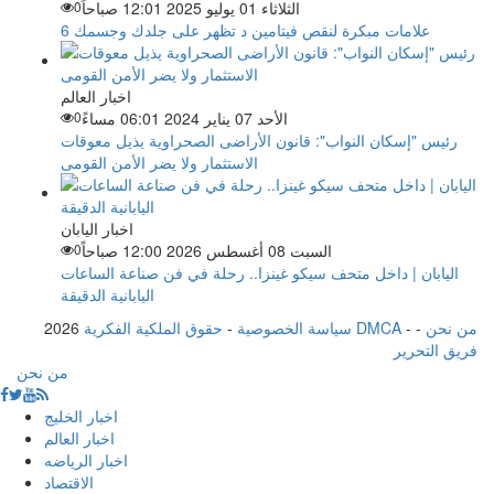
الثلاثاء 01 يوليو 2025 12:01 صباحاً
0
6 علامات مبكرة لنقص فيتامين د تظهر على جلدك وجسمك
اخبار العالم
الأحد 07 يناير 2024 06:01 مساءً
0
رئيس "إسكان النواب": قانون الأراضى الصحراوية يذيل معوقات
الاستثمار ولا يضر الأمن القومى
اخبار اليابان
السبت 08 أغسطس 2026 12:00 صباحاً
0
اليابان | داخل متحف سيكو غينزا.. رحلة في فن صناعة الساعات
اليابانية الدقيقة
من نحن
-
-
حقوق الملكية الفكرية DMCA
سياسة الخصوصية
-
2026
فريق التحرير
من نحن
اخبار الخليج
اخبار العالم
اخبار الرياضه
الاقتصاد