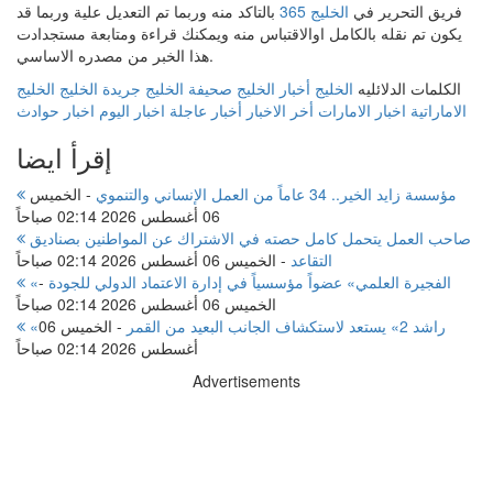
فريق التحرير في
الخليج 365
بالتاكد منه وربما تم التعديل علية وربما قد
يكون تم نقله بالكامل اوالاقتباس منه ويمكنك قراءة ومتابعة مستجدادت
هذا الخبر من مصدره الاساسي.
الكلمات الدلائليه
الخليج
أخبار الخليج
صحيفة الخليج
جريدة الخليج
الخليج
الاماراتية
اخبار الامارات
أخر الاخبار
أخبار عاجلة
اخبار اليوم
اخبار حوادث
إقرأ ايضا
مؤسسة زايد الخير.. 34 عاماً من العمل الإنساني والتنموي
-
الخميس
06 أغسطس 2026 02:14 صباحاً
صاحب العمل يتحمل كامل حصته في الاشتراك عن المواطنين بصناديق
التقاعد
-
الخميس 06 أغسطس 2026 02:14 صباحاً
«الفجيرة العلمي» عضواً مؤسسياً في إدارة الاعتماد الدولي للجودة
-
الخميس 06 أغسطس 2026 02:14 صباحاً
«راشد 2» يستعد لاستكشاف الجانب البعيد من القمر
-
الخميس 06
أغسطس 2026 02:14 صباحاً
Advertisements