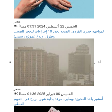
مصر
الخميس 22 أغسطس 2024 01:31 مساءً
0
لمواجهة جدري القردة.. الصحة تحدد 10 إجراءات للحجر الصحي
وطرق الإبلاغ (نموذج رسمي)
أخبار
مصر
الخميس 06 فبراير 2025 01:36 مساءً
0
أمشير ياخد العجوزة ويطير.. موعد بداية شهر الرياح فى التقويم
القبطى