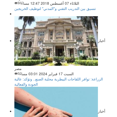
الثلاثاء 07 أغسطس 2018 12:47 مساءً
50
تنسيق بين التدريب التقني و"المدني" لتوظيف الخريجين
أخبار
مصر
السبت 17 فبراير 2024 03:01 مساءً
0
الزراعة: توافر اللقاحات البيطرية محلية الصنع.. وتؤكد: عالية
الجودة والفعالية
أخبار