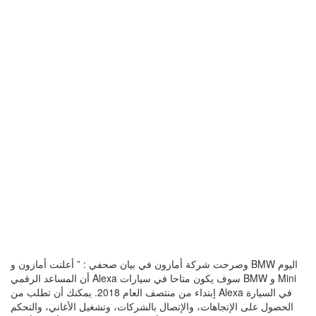
وصرحت شركة أمازون في بيان صحفي : ” أعلنت أمازون و BMW اليوم
أن المساعد الرقمي Alexa سوف يكون متاحا في سيارات BMW و Mini
إبتداء من منتصف العام 2018. يمكنك أن تطلب من Alexa في السيارة
الحصول على الإتجاهات، والإتصال بالشركات، وتشغيل الأغاني، والتحكم