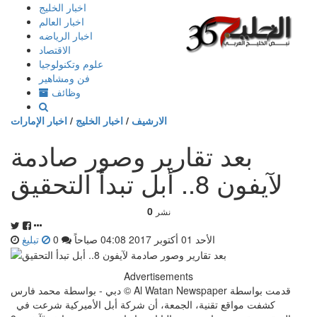
إذهب
اخبار الخليج
الى
اخبار العالم
المحتوى
اخبار الرياضه
الاقتصاد
علوم وتكنولوجيا
فن ومشاهير
وظائف
الارشيف
/
اخبار الخليج
/
اخبار الإمارات
بعد تقارير وصور صادمة
لآيفون 8.. أبل تبدأ التحقيق
0
نشر
الأحد 01 أكتوبر 2017 04:08 صباحاً
0
تبليغ
Advertisements
دبي - بواسطة محمد فارس © Al Watan Newspaper قدمت بواسطة
كشفت مواقع تقنية، الجمعة، أن شركة أبل الأميركية شرعت في