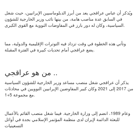
ويُذكر أن عباس عراقجي يعد من أبرز الدبلوماسيين الإيرانيين، حيث شغل
في السابق عدة مناصب هامة، من بينها نائب وزير الخارجية للشؤون
السياسية، وكان له دور بارز في المفاوضات النووية مع القوى الكبرى.
وتأتي هذه الخطوة في وقت تزداد فيه التوترات الإقليمية والدولية، مما
يضع عراقجي أمام تحديات كبيرة في الفترة المقبلة.
من هو عراقجي ..
يذكر أن عراقجي شغل منصب مساعد وزير الخارجية للشؤون السياسية
من 2017 إلى 2021 وكان كبير المفاوضين الإيرانيين النوويين في محادثات
مع مجموعة 5+1.
وعام 1989، انضم إلى وزارة الخارجية. فيما شغل منصب القائم بالأعمال
للبعثة الدائمة لإيران لدى منظمة المؤتمر الإسلامي بجدة في أوائل
التسعينيات