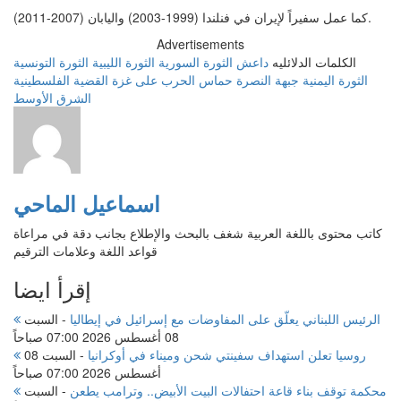
كما عمل سفيراً لإيران في فنلندا (1999-2003) واليابان (2007-2011).
Advertisements
الكلمات الدلائليه
داعش
الثورة السورية
الثورة الليبية
الثورة التونسية
الثورة اليمنية
جبهة النصرة
حماس
الحرب على غزة
القضية الفلسطينية
الشرق الأوسط
اسماعيل الماحي
كاتب محتوى باللغة العربية شغف بالبحث والإطلاع بجانب دقة في مراعاة
قواعد اللغة وعلامات الترقيم
إقرأ ايضا
الرئيس اللبناني يعلّق على المفاوضات مع إسرائيل في إيطاليا
-
السبت
08 أغسطس 2026 07:00 صباحاً
روسيا تعلن استهداف سفينتي شحن وميناء في أوكرانيا
-
السبت 08
أغسطس 2026 07:00 صباحاً
محكمة توقف بناء قاعة احتفالات البيت الأبيض.. وترامب يطعن
-
السبت