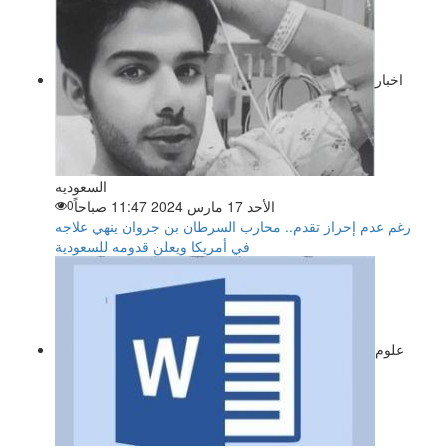
اخبار
السعوديه
الأحد 17 مارس 2024 11:47 صباحاً
0
رغم عدم إحراز تقدم.. محارب السرطان بن جروان ينهي علاجه
في أمريكا ويعلن قدومه للسعودية
علوم