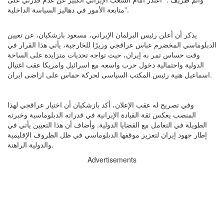
متابعة الأمور في دهاليز السياسة الداخلية”.
يذكر أن أعلن رئيس البرلمان الإيراني، مسعود بازشكيان، عن تعيين
الدبلوماسي المخضرم عباس عراقجي وزيرًا للخارجية، يأتي هذا القرار في
وقت حساس تمر به إيران، حيث تواجه تحديات متزايدة على الساحة
الدولية واحتمالية دخول حرب واسعه مع اسرائيل وامريكا عقب اغتيال
اسماعيل هنية رئيس المكتب السياسى لحركة حماس على اراضى ايران.
وفي تصريح له عقب الإعلان، أكد بازشكيان أن اختيار عراقجي لهذا
المنصب يعكس ثقة القيادة الإيرانية في قدراته الدبلوماسية وخبرته
الطويلة في التعامل مع القضايا الدولية. وأضاف أن هذا التعيين يأتي في
إطار جهود إيران لتعزيز موقفها الدبلوماسي في ظل الظروف الإقليمية
والدولية الراهنة.
Advertisements