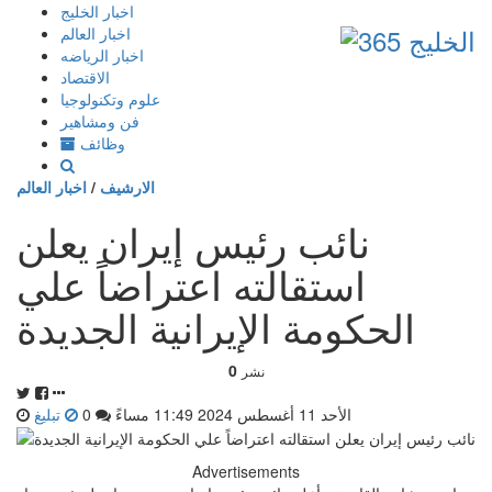
إذهب
اخبار الخليج
الى
اخبار العالم
المحتوى
اخبار الرياضه
الاقتصاد
علوم وتكنولوجيا
فن ومشاهير
وظائف
الارشيف
/
اخبار العالم
نائب رئيس إيران يعلن
استقالته اعتراضاً علي
الحكومة الإيرانية الجديدة
0
نشر
الأحد 11 أغسطس 2024 11:49 مساءً
0
تبليغ
Advertisements