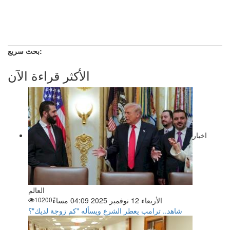
بحث سريع:
الأكثر قراءة الآن
اخبار
العالم
الأربعاء 12 نوفمبر 2025 04:09 مساءً
10200
شاهد.. ترامب يعطر الشرع ويسأله "كم زوجة لديك"؟