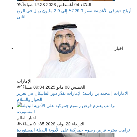
الثلاثاء 04 أغسطس 2026 12:28 صباحاً
0
أرباح «هرفي للأغذية» تقفز 229.3% إلى 2.9 مليون ريال في الربع
الثاني
اخبار
الإمارات
الخميس 08 مايو 2025 09:34 مساءً
0
الامارات | محمد بن راشد: الإمارات تقدّر دور الفاتيكان في تعزيز
الحوار والسلام
اخبار العالم
الأربعاء 22 يوليو 2026 01:35 مساءً
0
ترامب يعتزم فرض رسوم جمركية على الأدوية البديلة المستوردة