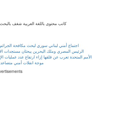
كاتب محتوى باللغة العربية شغف بالبحث و
اجتماع أمني لبناني سوري لبحث مكافحة الجرائم ا
الرئيس المصري وملك البحرين يبحثان مستجدات الأو
الأمم المتحدة تعرب عن قلقها إزاء ارتفاع عدد عمليات ال
موجة انفلات أمني متصاعد
vertisements