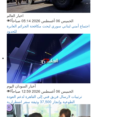
اخبار العالم
الخميس 06 أغسطس 2026 05:14 صباحاً
0
اجتماع أمني لبناني سوري لبحث مكافحة الجرائم العابرة
للحدود
أخبار السودان اليوم
الخميس 06 أغسطس 2026 12:59 صباحاً
0
ترتيبات لارسال فريق فني إلى القاهرة لدعم العودة
الطوعية وإنجاز 37,500 وثيقة سفر اضطرارية