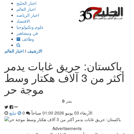
إذهب
اخبار الخليج
الى
اخبار العالم
المحتوى
اخبار الرياضه
الاقتصاد
علوم وتكنولوجيا
فن ومشاهير
وظائف
الارشيف
/
اخبار العالم
باكستان: حريق غابات يدمر
أكثر من 3 آلاف هكتار وسط
موجة حر
0
نشر
الأربعاء 03 يونيو 2026 01:00 صباحاً
0
تبليغ
Advertisements