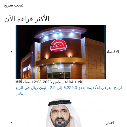
بحث سريع:
الأكثر قراءة الآن
الاقتصاد
الثلاثاء 04 أغسطس 2026 12:28 صباحاً
0
أرباح «هرفي للأغذية» تقفز 229.3% إلى 2.9 مليون ريال في الربع
الثاني
اخبار