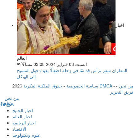
اخبار
العالم
السبت 03 فبراير 2024 03:08 مساءً
0
المطران سفر ترأس قداسًا في زحلة احتفالًا بعيد دخول المسيح
إلى الهيكل
من نحن
-
-
حقوق الملكية الفكرية DMCA
سياسة الخصوصية
-
2026
فريق التحرير
من نحن
اخبار الخليج
اخبار العالم
اخبار الرياضه
الاقتصاد
علوم وتكنولوجيا