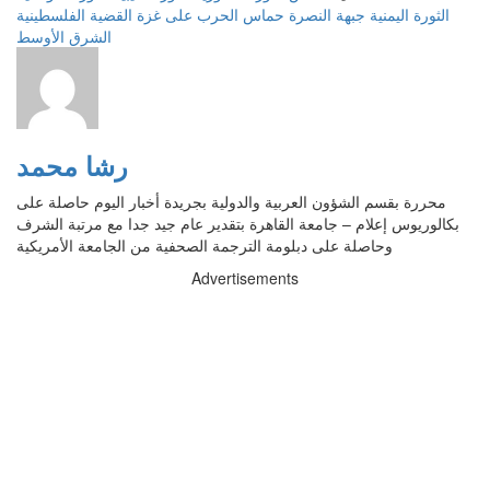
الثورة اليمنية
جبهة النصرة
حماس
الحرب على غزة
القضية الفلسطينية
الشرق الأوسط
رشا محمد
محررة بقسم الشؤون العربية والدولية بجريدة أخبار اليوم حاصلة على
بكالوريوس إعلام – جامعة القاهرة بتقدير عام جيد جدا مع مرتبة الشرف
وحاصلة على دبلومة الترجمة الصحفية من الجامعة الأمريكية
Advertisements