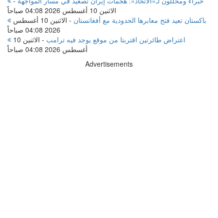
خبراء ومحللون لـ«الاتحاد»: هجمات إيران تصعيد في مسار المواجهة
-
الاثنين 10 أغسطس 2026 04:08 صباحاً
باكستان تعيد فتح معابرها الحدودية مع أفغانستان
-
الاثنين 10 أغسطس
2026 04:08 صباحاً
اعتراض طائرتين اقتربتا من موقع يوجد فيه ترامب
-
الاثنين 10
أغسطس 2026 04:08 صباحاً
Advertisements