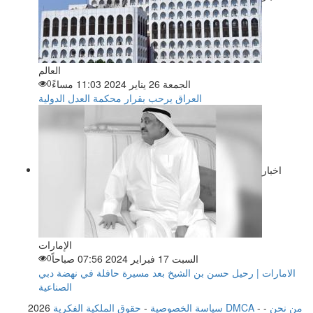
العالم
الجمعة 26 يناير 2024 11:03 مساءً
0
العراق يرحب بقرار محكمة العدل الدولية
اخبار
الإمارات
السبت 17 فبراير 2024 07:56 صباحاً
0
الامارات | رحيل حسن بن الشيخ بعد مسيرة حافلة في نهضة دبي
الصناعية
من نحن
-
-
حقوق الملكية الفكرية DMCA
سياسة الخصوصية
-
2026