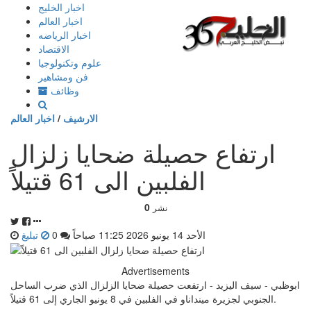
إذهب
اخبار الخليج
الى
اخبار العالم
المحتوى
اخبار الرياضه
الاقتصاد
علوم وتكنولوجيا
فن ومشاهير
وظائف
الارشيف
/
اخبار العالم
ارتفاع حصيلة ضحايا زلزال
الفلبين الى 61 قتيلاً
0
نشر
الأحد 14 يونيو 2026 11:25 صباحاً
0
تبليغ
Advertisements
ابوظبي - سيف اليزيد - ارتفعت حصيلة ضحايا الزلزال الذي ضرب الساحل
الجنوبي لجزيرة مينداناو في الفلبين في 8 يونيو الجاري إلى 61 قتيلاً.