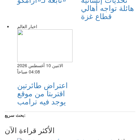
هائلة تواجه أهالي
قطاع غزة
اخبار العالم
الاثنين 10 أغسطس 2026
04:08 صباحاً
اعتراض طائرتين
اقتربتا من موقع
يوجد فيه ترامب
بحث سريع:
الأكثر قراءة الآن