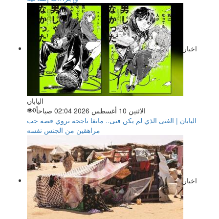
اخبار
اليابان
الاثنين 10 أغسطس 2026 02:04 صباحاً
0
اليابان | الفتى الذي لم يكن فتى.. مانغا ناجحة تروي قصة حب
مراهقين من الجنس نفسه
اخبار