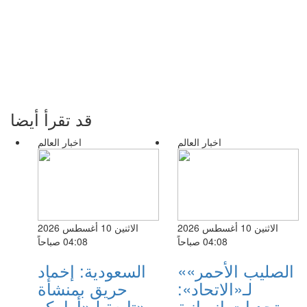
قد تقرأ أيضا
اخبار العالم
اخبار العالم
الاثنين 10 أغسطس 2026
الاثنين 10 أغسطس 2026
04:08 صباحاً
04:08 صباحاً
«الصليب الأحمر»
السعودية: إخماد
لـ«الاتحاد»:
حريق بمنشأة
تحديات إنسانية
تابعة لـ«أرامكو»