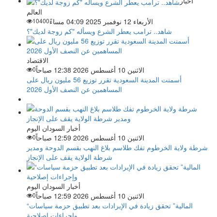
اخبار
العالم
الأربعاء 12 نوفمبر 2025 04:09 مساءً
10400
شاهد.. ترامب يعطر الشرع ويسأله "كم زوجة لديك"؟
الاقتصاد
الاثنين 10 أغسطس 2026 12:38 صباحاً
0
أسمنت المدينة السعودية تقرر توزيع 56 مليون ريال على
المساهمين عن النصف الأول 2026
أخبار السودان اليوم
الاثنين 10 أغسطس 2026 12:59 صباحاً
0
شرطة ولاية الخرطوم تفك طلاسم بلاغ النهب بقسم الدوحة ومدير
شرطة الولاية يقف على الإنجاز
أخبار السودان اليوم
الاثنين 10 أغسطس 2026 12:59 صباحاً
0
“المالية” تحقق زيادة في الإيرادات بعد تطبيق حزمة سياسات
وإجراءات إصلاحية