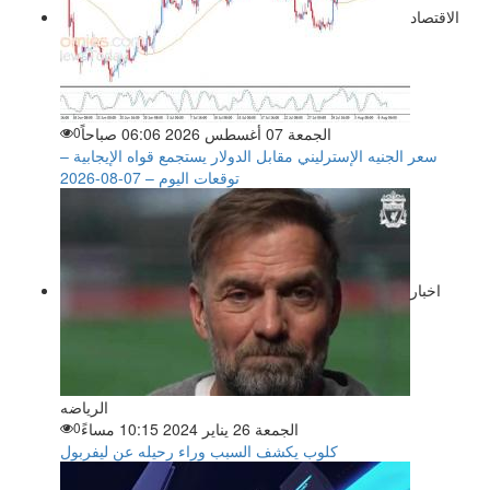
الاقتصاد
الجمعة 07 أغسطس 2026 06:06 صباحاً
0
سعر الجنيه الإسترليني مقابل الدولار يستجمع قواه الإيجابية –
توقعات اليوم – 07-08-2026
اخبار
الرياضه
الجمعة 26 يناير 2024 10:15 مساءً
0
كلوب يكشف السبب وراء رحيله عن ليفربول