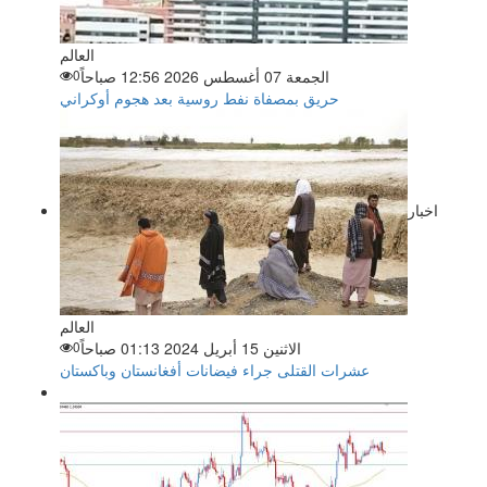
العالم
الجمعة 07 أغسطس 2026 12:56 صباحاً
0
حريق بمصفاة نفط روسية بعد هجوم أوكراني
اخبار
العالم
الاثنين 15 أبريل 2024 01:13 صباحاً
0
عشرات القتلى جراء فيضانات أفغانستان وباكستان