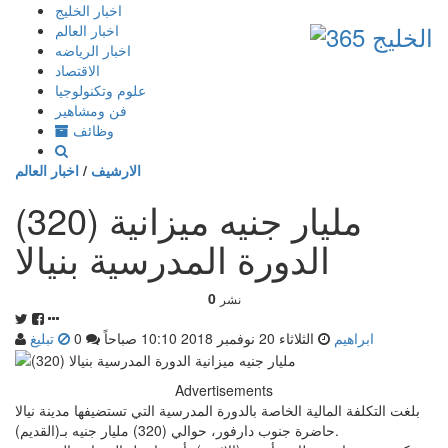
إذهب
اخبار الخليج
الى
اخبار العالم
المحتوى
اخبار الرياضه
الاقتصاد
علوم وتكنولوجيا
فن ومشاهير
وظائف
الارشيف
/
اخبار العالم
(320) مليار جنيه ميزانية
الدورة المدرسية بنيالا
0
نشر
ابراهيم
الثلاثاء 20 نوفمبر 2018 10:10 صباحاً
0
تبليغ
Advertisements
بلغت التكلفة المالية الخاصة بالدورة المدرسية التي تستضيفها مدينة نيالا
حاضرة جنوب دارفور، حوالي (320) مليار جنيه بـ(القديم).