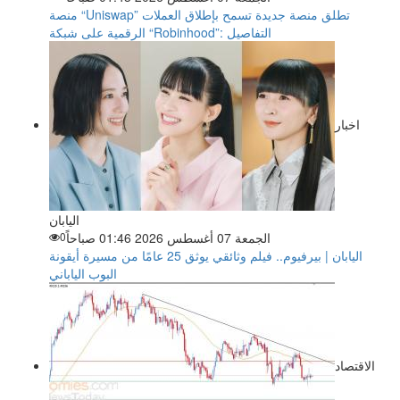
منصة “Uniswap” تطلق منصة جديدة تسمح بإطلاق العملات
الرقمية على شبكة “Robinhood”: التفاصيل
اخبار
اليابان
الجمعة 07 أغسطس 2026 01:46 صباحاً
0
اليابان | بيرفيوم.. فيلم وثائقي يوثق 25 عامًا من مسيرة أيقونة
البوب الياباني
الاقتصاد