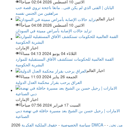
الاثنين 10 أغسطس 2026 02:04 صباحاً
0
اليابان | الفتى الذي لم يكن فتى.. مانغا ناجحة تروي قصة حب
مراهقين من الجنس نفسه
اخبار العالم
الاثنين 10 أغسطس 2026 04:08 صباحاً
0
تزايد حالات الإصابة بأمراض مميتة في السودان
اخبار الإمارات
الثلاثاء 04 يونيو 2024 04:13 مساءً
0
القمة العالمية للحكومات تستكشف الآفاق المستقبلية للموارد
البشرية الحكومية
اخبار العالم
الجمعة 26 يناير 2024 11:03 مساءً
0
العراق يرحب بقرار محكمة العدل الدولية
اخبار الإمارات
السبت 17 فبراير 2024 07:56 صباحاً
0
الامارات | رحيل حسن بن الشيخ بعد مسيرة حافلة في نهضة دبي
الصناعية
من نحن
-
-
حقوق الملكية الفكرية DMCA
سياسة الخصوصية
-
2026