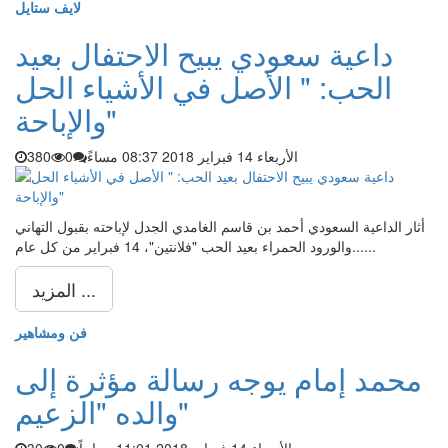
لايف ستايل
داعية سعودي يبيح الاحتفال بعيد
الحب: " الأصل في الأشياء الحل
والإباحة"
الأربعاء 14 فبراير 2018 08:37 مساءً
0
380
أثار الداعية السعودي أحمد بن قاسم الغامدي الجدل لإباحته بقبول التهاني
والورود الحمراء بعيد الحب "فلانتين"، 14 فبراير من كل عام......
المزيد ...
فن ومشاهير
محمد إمام يوجه رسالة مؤثرة إلى
والده "الزعيم"