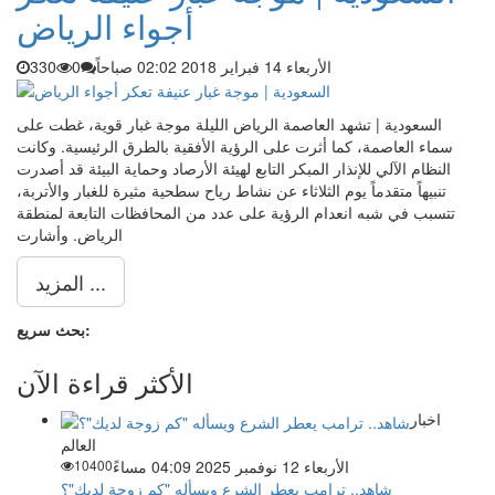
أجواء الرياض
الأربعاء 14 فبراير 2018 02:02 صباحاً
0
330
السعودية | تشهد العاصمة الرياض الليلة موجة غبار قوية، غطت على
سماء العاصمة، كما أثرت على الرؤية الأفقية بالطرق الرئيسية. وكانت
النظام الآلي للإنذار المبكر التابع لهيئة الأرصاد وحماية البيئة قد أصدرت
تنبيهاً متقدماً يوم الثلاثاء عن نشاط رياح سطحية مثيرة للغبار والأتربة،
تتسبب في شبه انعدام الرؤية على عدد من المحافظات التابعة لمنطقة
الرياض. وأشارت
المزيد ...
بحث سريع:
الأكثر قراءة الآن
اخبار
العالم
الأربعاء 12 نوفمبر 2025 04:09 مساءً
10400
شاهد.. ترامب يعطر الشرع ويسأله "كم زوجة لديك"؟