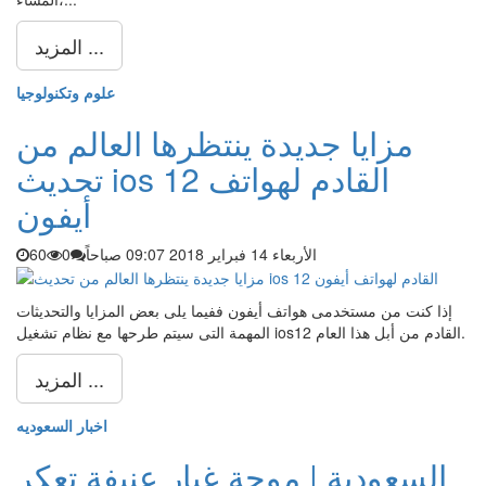
المزيد ...
علوم وتكنولوجيا
مزايا جديدة ينتظرها العالم من
تحديث ios 12 القادم لهواتف
أيفون
الأربعاء 14 فبراير 2018 09:07 صباحاً
0
60
إذا كنت من مستخدمى هواتف أيفون ففيما يلى بعض المزايا والتحديثات
المهمة التى سيتم طرحها مع نظام تشغيل ios12 القادم من أبل هذا العام.
المزيد ...
اخبار السعوديه
السعودية | موجة غبار عنيفة تعكر