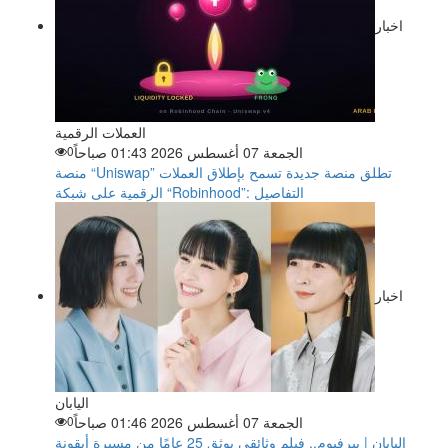
اخبار
العملات الرقمية
الجمعة 07 أغسطس 2026 01:43 صباحاً
0
منصة “Uniswap” تطلق منصة جديدة تسمح بإطلاق العملات
الرقمية على شبكة “Robinhood”: التفاصيل
اخبار
اليابان
الجمعة 07 أغسطس 2026 01:46 صباحاً
0
اليابان | بيرفيوم.. فيلم وثائقي يوثق 25 عامًا من مسيرة أيقونة