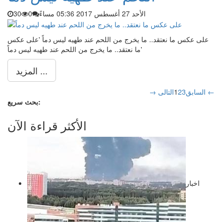
الأحد 27 أغسطس 2017 05:36 مساءً
0
30
على عكس ما نعتقد.. ما يخرج من اللحم عند طهيه ليس دماً 'على عكس
ما نعتقد.. ما يخرج من اللحم عند طهيه ليس دماً'
المزيد ...
التالى ←
→ السابق
3
2
1
بحث سريع:
الأكثر قراءة الآن
اخبار