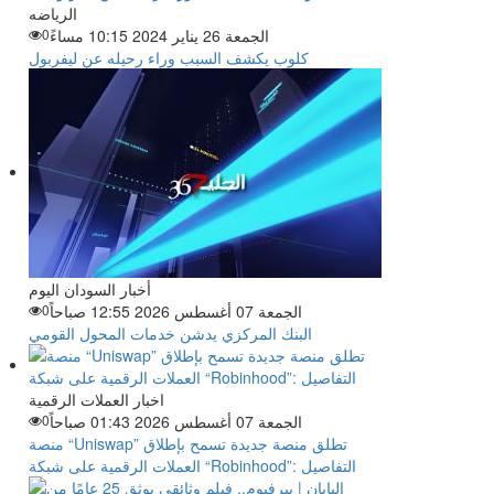
الرياضه
الجمعة 26 يناير 2024 10:15 مساءً
0
كلوب يكشف السبب وراء رحيله عن ليفربول
أخبار السودان اليوم
الجمعة 07 أغسطس 2026 12:55 صباحاً
0
البنك المركزي يدشن خدمات المحول القومي
اخبار العملات الرقمية
الجمعة 07 أغسطس 2026 01:43 صباحاً
0
منصة “Uniswap” تطلق منصة جديدة تسمح بإطلاق
العملات الرقمية على شبكة “Robinhood”: التفاصيل