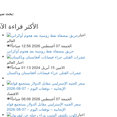
بحث سريع:
الأكثر قراءة الآ
اخبار
العالم
الجمعة 07 أغسطس 2026 12:56 صباحاً
0
حريق بمصفاة نفط روسية بعد هجوم أوكراني
اخبار العالم
الاثنين 15 أبريل 2024 01:13 صباحاً
0
عشرات القتلى جراء فيضانات أفغانستان وباكستان
الاقتصاد
الجمعة 07 أغسطس 2026 06:06 صباحاً
0
سعر الجنيه الإسترليني مقابل الدولار يستجمع قواه
الإيجابية – توقعات اليوم – 07-08-2026
اخبار