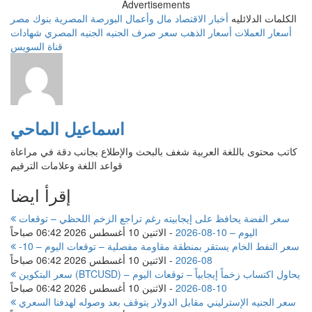
Advertisements
الكلمات الدلائليه
أخبار الاقتصاد
مال وأعمال
البورصة المصرية
بنوك مصر
أسعار العملات
أسعار الذهب
سعر صرف الجنيه
الجنيه المصري
شهادات
قناة السويس
اسماعيل الماحي
كاتب محتوى باللغة العربية شغف بالبحث والإطلاع بجانب دقة في مراعاة
قواعد اللغة وعلامات الترقيم
إقرأ ايضا
سعر الفضة يحافظ على إيجابيته رغم تراجع الزخم اللحظي – توقعات
اليوم – 10-08-2026
-
الاثنين 10 أغسطس 2026 06:42 صباحاً
سعر النفط الخام يستقر بمنطقة مقاومة مفصلية – توقعات اليوم – 10-
08-2026
-
الاثنين 10 أغسطس 2026 06:42 صباحاً
سعر البتكوين (BTCUSD) يحاول اكتساب زخماً إيجابياً – توقعات اليوم –
10-08-2026
-
الاثنين 10 أغسطس 2026 06:42 صباحاً
سعر الجنيه الإسترليني مقابل الدولار يتوقف بعد وصوله لهدفنا السعري