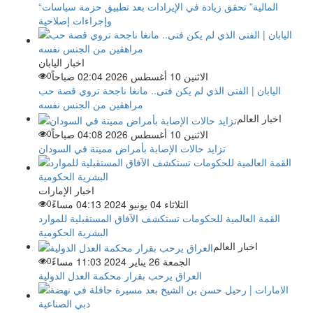
“المالية” تحقق زيادة في الإيرادات بعد تطبيق حزمة سياسات
وإجراءات إصلاحية
اخبار اليابان
الاثنين 10 أغسطس 2026 02:04 صباحاً
0
اليابان | الفتى الذي لم يكن فتى.. مانغا ناجحة تروي قصة حب
مراهقين من الجنس نفسه
اخبار العالم
الاثنين 10 أغسطس 2026 04:08 صباحاً
0
تزايد حالات الإصابة بأمراض مميتة في السودان
اخبار الإمارات
الثلاثاء 04 يونيو 2024 04:13 مساءً
0
القمة العالمية للحكومات تستكشف الآفاق المستقبلية للموارد
البشرية الحكومية
اخبار العالم
الجمعة 26 يناير 2024 11:03 مساءً
0
العراق يرحب بقرار محكمة العدل الدولية