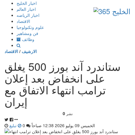
إذهب
اخبار الخليج
الى
اخبار العالم
المحتوى
اخبار الرياضه
الاقتصاد
علوم وتكنولوجيا
فن ومشاهير
وظائف
الارشيف
/
الاقتصاد
ستاندرد آند بورز 500 يغلق
على انخفاض بعد إعلان
ترامب انتهاء الاتفاق مع
إيران
0
نشر
الخميس 09 يوليو 2026 12:38 صباحاً
0
تبليغ