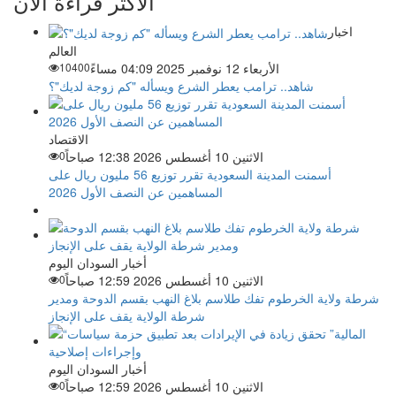
الأكثر قراءة الآن
اخبار
العالم
الأربعاء 12 نوفمبر 2025 04:09 مساءً
10400
شاهد.. ترامب يعطر الشرع ويسأله "كم زوجة لديك"؟
الاقتصاد
الاثنين 10 أغسطس 2026 12:38 صباحاً
0
أسمنت المدينة السعودية تقرر توزيع 56 مليون ريال على
المساهمين عن النصف الأول 2026
أخبار السودان اليوم
الاثنين 10 أغسطس 2026 12:59 صباحاً
0
شرطة ولاية الخرطوم تفك طلاسم بلاغ النهب بقسم الدوحة ومدير
شرطة الولاية يقف على الإنجاز
أخبار السودان اليوم
الاثنين 10 أغسطس 2026 12:59 صباحاً
0