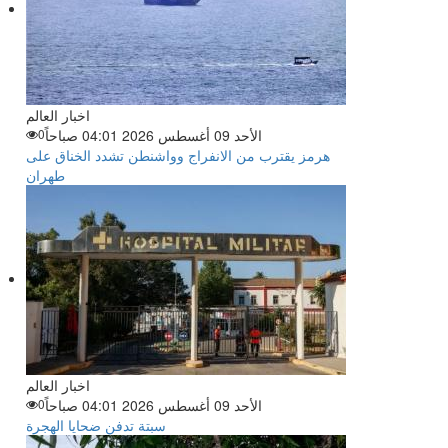
اخبار العالم
الأحد 09 أغسطس 2026 04:01 صباحاً
0
هرمز يقترب من الانفراج وواشنطن تشدد الخناق على
طهران
اخبار العالم
الأحد 09 أغسطس 2026 04:01 صباحاً
0
سبتة تدفن ضحايا الهجرة