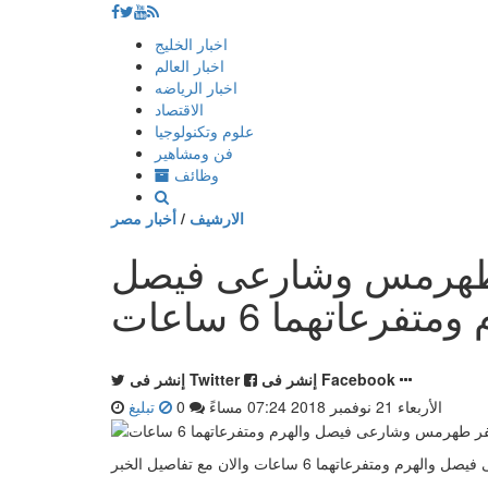
إذهب
اخبار الخليج
الى
اخبار العالم
المحتوى
اخبار الرياضه
الاقتصاد
علوم وتكنولوجيا
فن ومشاهير
وظائف
الارشيف
/
أخبار مصر
 طهرمس وشارعى فيصل
متفرعاتهما 6 ساعات
إنشر فى Facebook
إنشر فى Twitter
الأربعاء 21 نوفمبر 2018 07:24 مساءً
0
تبليغ
هما 6 ساعات والان مع تفاصيل الخبر