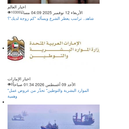
اخبار العالم
الأربعاء 12 نوفمبر 2025 04:09 مساءً
10300
شاهد.. ترامب يعطر الشرع ويسأله "كم زوجة لديك"؟
اخبار الإمارات
الأحد 09 أغسطس 2026 01:34 صباحاً
0
"الموارد البشرية والتوطين" تحذّر من عروض عمل
وهمية