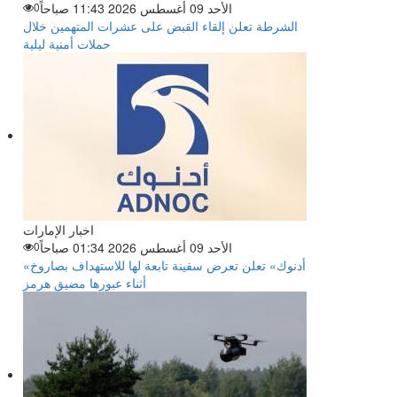
الأحد 09 أغسطس 2026 11:43 صباحاً
0
الشرطة تعلن إلقاء القبض على عشرات المتهمين خلال
حملات أمنية ليلية
اخبار الإمارات
الأحد 09 أغسطس 2026 01:34 صباحاً
0
«أدنوك» تعلن تعرض سفينة تابعة لها للاستهداف بصاروخ
أثناء عبورها مضيق هرمز