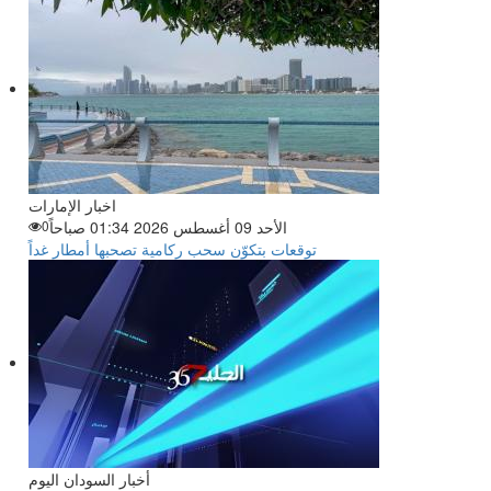
اخبار الإمارات
الأحد 09 أغسطس 2026 01:34 صباحاً
0
توقعات بتكوّن سحب ركامية تصحبها أمطار غداً
أخبار السودان اليوم