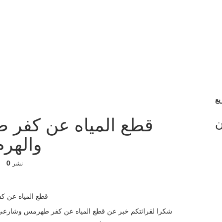
قطع المياه عن كفر
ن
والهرم و
0
نشر
شكرا لقرائتكم خبر عن قطع المياه عن كفر طهرمس وشارعى فيصل والهرم ومتفرعات