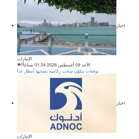
اخبار
الإمارات
الأحد 09 أغسطس 2026 01:34 صباحاً
0
توقعات بتكوّن سحب ركامية تصحبها أمطار غداً
اخبار
الإمارات