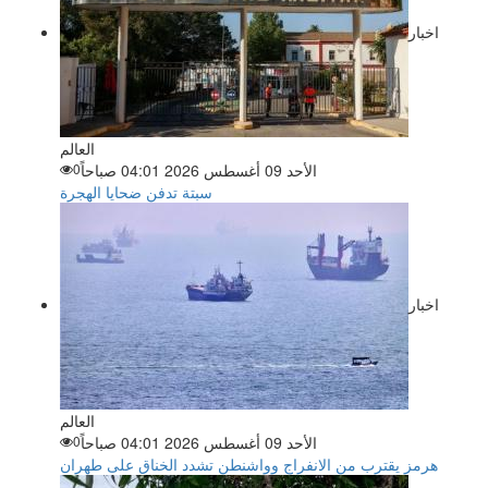
اخبار
العالم
الأحد 09 أغسطس 2026 04:01 صباحاً
0
سبتة تدفن ضحايا الهجرة
اخبار
العالم
الأحد 09 أغسطس 2026 04:01 صباحاً
0
هرمز يقترب من الانفراج وواشنطن تشدد الخناق على طهران