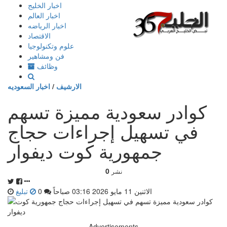
إذهب
اخبار الخليج
الى
اخبار العالم
المحتوى
اخبار الرياضه
الاقتصاد
علوم وتكنولوجيا
فن ومشاهير
وظائف
الارشيف
/
اخبار السعوديه
كوادر سعودية مميزة تسهم
في تسهيل إجراءات حجاج
جمهورية كوت ديفوار
0
نشر
الاثنين 11 مايو 2026 03:16 صباحاً
0
تبليغ
Advertisements