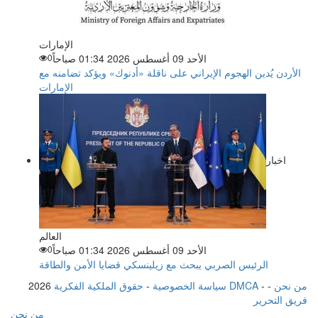
الإمارات
الأحد 09 أغسطس 2026 01:34 صباحاً
0
الأردن يُدين الهجوم الإيراني على ناقلة «أدنوك» ويؤكد تضامنه مع
الإمارات
اخبار
العالم
الأحد 09 أغسطس 2026 01:34 صباحاً
0
الرئيس الصربي يبحث مع زيلينسكي قضايا الأمن والطاقة
من نحن
-
-
حقوق الملكية الفكرية DMCA
سياسة الخصوصية
-
2026
فريق التحرير
من نحن