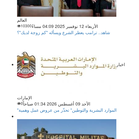
العالم
الأربعاء 12 نوفمبر 2025 04:09 مساءً
10300
شاهد.. ترامب يعطر الشرع ويسأله "كم زوجة لديك"؟
اخبار
الإمارات
الأحد 09 أغسطس 2026 01:34 صباحاً
0
"الموارد البشرية والتوطين" تحذّر من عروض عمل وهمية