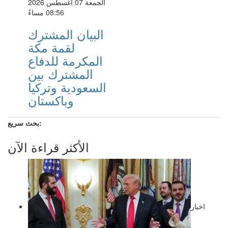
الجمعة 07 أغسطس 2026
08:56 مساءً
البيان المشترك
لقمة مكة
المكرمة للدفاع
المشترك بين
السعودية وتركيا
وباكستان
بحث سريع:
الأكثر قراءة الآن
اخبار