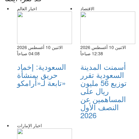
الاقتصاد
اخبار العالم
الاثنين 10 أغسطس 2026
الاثنين 10 أغسطس 2026
12:38 صباحاً
04:08 صباحاً
أسمنت المدينة
السعودية: إخماد
السعودية تقرر
حريق بمنشأة
توزيع 56 مليون
تابعة لـ«أرامكو»
ريال على
المساهمين عن
النصف الأول
2026
اخبار الإمارات