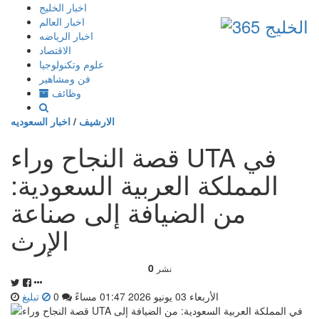
إذهب
اخبار الخليج
الى
اخبار العالم
المحتوى
اخبار الرياضه
الاقتصاد
علوم وتكنولوجيا
فن ومشاهير
وظائف
الارشيف
/
اخبار السعوديه
قصة النجاح وراء UTA في
المملكة العربية السعودية:
من الضيافة إلى صناعة
الإرث
0
نشر
الأربعاء 03 يونيو 2026 01:47 مساءً
0
تبليغ