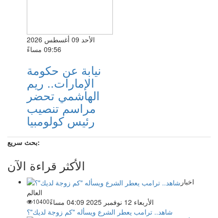
الأحد 09 أغسطس 2026
09:56 مساءً
نيابة عن حكومة
الإمارات.. ريم
الهاشمي تحضر
مراسم تنصيب
رئيس كولومبيا
بحث سريع:
الأكثر قراءة الآن
اخبار
العالم
الأربعاء 12 نوفمبر 2025 04:09 مساءً
10400
شاهد.. ترامب يعطر الشرع ويسأله "كم زوجة لديك"؟