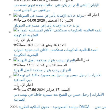
اليابان | الفتى الذي لم يكن فتى.. مانغا ناجحة تروي قصة حب
مراهقين من الجنس نفسه
اخبار العالم
الاثنين 10 أغسطس 2026 04:08 صباحاً
0
تزايد حالات الإصابة بأمراض مميتة في السودان
اخبار الإمارات
الثلاثاء 04 يونيو 2024 04:13 مساءً
0
القمة العالمية للحكومات تستكشف الآفاق المستقبلية للموارد
البشرية الحكومية
اخبار العالم
الجمعة 26 يناير 2024 11:03 مساءً
0
العراق يرحب بقرار محكمة العدل الدولية
اخبار الإمارات
السبت 17 فبراير 2024 07:56 صباحاً
0
الامارات | رحيل حسن بن الشيخ بعد مسيرة حافلة في نهضة دبي
الصناعية
من نحن
-
-
حقوق الملكية الفكرية DMCA
سياسة الخصوصية
-
2026