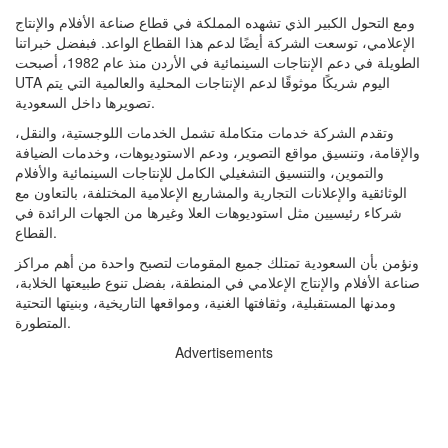
ومع التحول الكبير الذي تشهده المملكة في قطاع صناعة الأفلام والإنتاج
الإعلامي، توسعت الشركة أيضًا لدعم هذا القطاع الواعد. فبفضل خبراتنا
الطويلة في دعم الإنتاجات السينمائية في الأردن منذ عام 1982، أصبحت
UTA اليوم شريكًا موثوقًا لدعم الإنتاجات المحلية والعالمية التي يتم
تصويرها داخل السعودية.
وتقدم الشركة خدمات متكاملة تشمل الخدمات اللوجستية، والنقل،
والإقامة، وتنسيق مواقع التصوير، ودعم الاستوديوهات، وخدمات الضيافة
والتموين، والتنسيق التشغيلي الكامل للإنتاجات السينمائية والأفلام
الوثائقية والإعلانات التجارية والمشاريع الإعلامية المختلفة، بالتعاون مع
شركاء رئيسيين مثل استوديوهات العلا وغيرها من الجهات الرائدة في
القطاع.
ونؤمن بأن السعودية تمتلك جميع المقومات لتصبح واحدة من أهم مراكز
صناعة الأفلام والإنتاج الإعلامي في المنطقة، بفضل تنوع طبيعتها الخلابة،
ومدنها المستقبلية، وثقافتها الغنية، ومواقعها التاريخية، وبنيتها التحتية
المتطورة.
Advertisements