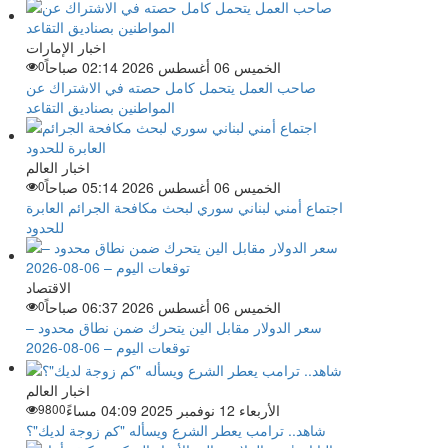
اخبار الإمارات
الخميس 06 أغسطس 2026 02:14 صباحاً
0
صاحب العمل يتحمل كامل حصته في الاشتراك عن
المواطنين بصناديق التقاعد
اخبار العالم
الخميس 06 أغسطس 2026 05:14 صباحاً
0
اجتماع أمني لبناني سوري لبحث مكافحة الجرائم العابرة
للحدود
الاقتصاد
الخميس 06 أغسطس 2026 06:37 صباحاً
0
سعر الدولار مقابل الين يتحرك ضمن نطاق محدود –
توقعات اليوم – 06-08-2026
اخبار العالم
الأربعاء 12 نوفمبر 2025 04:09 مساءً
9800
شاهد.. ترامب يعطر الشرع ويسأله "كم زوجة لديك"؟