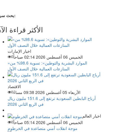
بحث سريع:
الأكثر قراءة الآ
اخبار الإمارات
الخميس 06 أغسطس 2026 02:14 صباحاً
0
«الموارد البشرية والتوطين»: تسوية 98.6% من
المنازعات العمالية خلال النصف الأول
الاقتصاد
الأربعاء 05 أغسطس 2026 09:38 مساءً
0
أرباح البابطين السعودية ترتفع إلى 151.6 مليون ريال
في الربع الثاني 2026
اخبار العالم
الخميس 06 أغسطس 2026 05:14 صباحاً
0
موجة انفلات أمني متصاعدة في الخرطوم