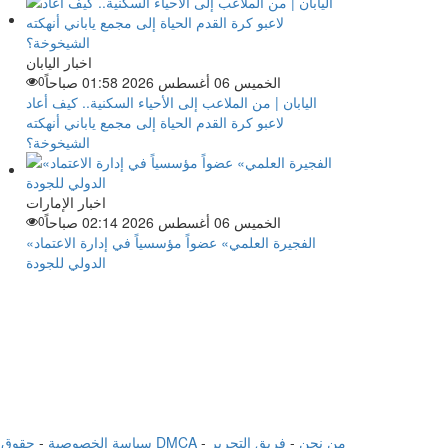
اخبار اليابان
الخميس 06 أغسطس 2026 01:58 صباحاً
0
اليابان | من الملاعب إلى الأحياء السكنية.. كيف أعاد
لاعبو كرة القدم الحياة إلى مجمع ياباني أنهكته
الشيخوخة؟
اخبار الإمارات
الخميس 06 أغسطس 2026 02:14 صباحاً
0
«الفجيرة العلمي» عضواً مؤسسياً في إدارة الاعتماد
الدولي للجودة
من نحن
-
فريق التحرير
-
حقوق الملكية الفكرية DMCA
سياسة الخصوصية
-