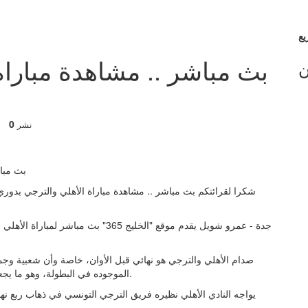
بث مباشر .. مشاهدة مباراة
ن
0
نشر
شكرا لقرائتكم بث مباشر .. مشاهدة مباراة الأهلي والترجي بدوري أ
جدة - عمرو شويل يقدم موقع "الخليج 365
صدام الأهلي والترجي هو نهائي قبل الأوان، خاصة وأن شعبية وجماه
الموجوده في البطولة، وهو ما يجعل المباراة تحظى بإثارة خاصة كعادة مباريات الأهلي والترجي.
يواجه النادي الأهلي نظيره فريق الترجي التونسي في ذهاب ربع نه