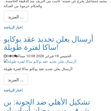
محمد إسماعيل يخرج عن صمته: عانيت من النزيف منذ الدقيقة الخامسة..
والحكام حرمونا من العدالة
المزيد ...
اخبار الرياضه
أرسنال يعلن تجديد عقد بوكايو
ساكا لفترة طويلة!
الخميس 19 فبراير 2026 10:08 مساءً
0
0
أرسنال يعلن تجديد عقد بوكايو ساكا لفترة طويلة!
المزيد ...
اخبار الرياضه
تشكيل الأهلي ضد الجونة: بن
شرقي وبن رمضان أساسيان