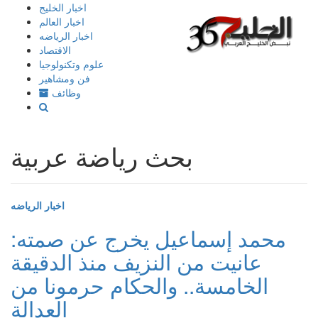
إذهب
اخبار الخليج
الى
اخبار العالم
المحتوى
اخبار الرياضه
الاقتصاد
علوم وتكنولوجيا
فن ومشاهير
وظائف
بحث رياضة عربية
اخبار الرياضه
محمد إسماعيل يخرج عن صمته:
عانيت من النزيف منذ الدقيقة
الخامسة.. والحكام حرمونا من
العدالة