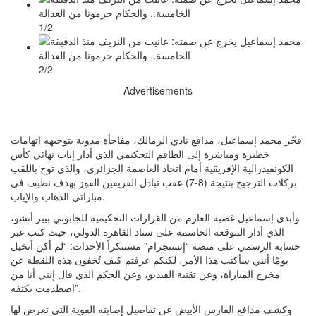
1/2
2/2
Advertisements
فجّر محمد إسماعيل، مدافع نادي الزمالك، مفاجأة مدوية بتوجيهه اتهامات
خطيرة ومباشرة إلى الطاقم التحكيمي الذي أدار إياب نهائي كأس
الكونفيدرالية الإفريقية أمام اتحاد العاصمة الجزائري، والذي توج باللقب
بركلات الترجيح بنتيجة (8-7) عقب تبادل الفريقين الفوز بهدف نظيف في
مباراتي الذهاب والإياب.
وأبدى إسماعيل غضبه العارم من القرارات التحكيمية للجابوني بيير أتشو،
الذي أدار الموقعة الحاسمة على ستاد القاهرة الدولي، حيث كتب عبر
حسابه الرسمي على منصة “إنستجرام” مستنكراً الأحداث: “لم أكن أتخيل
يومًا أنني سأكتب هذا الأمر، لكنكم عرفتم كيف تُخفون هذه اللقطة عن
مخرج المباراة، وعن تقنية الفيديو، وعن الحكم الذي قال إنني أنا من
اصطدمت بكتفه”.
وكشف مدافع الفارس الأبيض عن تفاصيل إصابته القوية التي تعرض لها