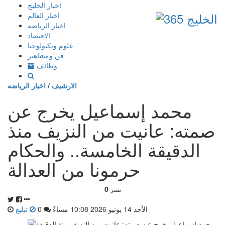
إذهب
اخبار الخليج
الى
اخبار العالم
المحتوى
اخبار الرياضه
الاقتصاد
علوم وتكنولوجيا
فن ومشاهير
وظائف
الارشيف
/
اخبار الرياضه
محمد إسماعيل يخرج عن
صمته: عانيت من النزيف منذ
الدقيقة الخامسة.. والحكام
حرمونا من العدالة
0
نشر
الأحد 14 يونيو 2026 10:08 مساءً
0
تبليغ