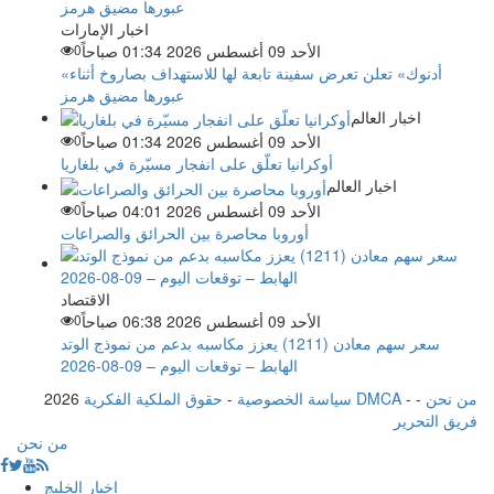
اخبار الإمارات
الأحد 09 أغسطس 2026 01:34 صباحاً
0
«أدنوك» تعلن تعرض سفينة تابعة لها للاستهداف بصاروخ أثناء
عبورها مضيق هرمز
اخبار العالم
الأحد 09 أغسطس 2026 01:34 صباحاً
0
أوكرانيا تعلّق على انفجار مسيّرة في بلغاريا
اخبار العالم
الأحد 09 أغسطس 2026 04:01 صباحاً
0
أوروبا محاصرة بين الحرائق والصراعات
الاقتصاد
الأحد 09 أغسطس 2026 06:38 صباحاً
0
سعر سهم معادن (1211) يعزز مكاسبه بدعم من نموذج الوتد
الهابط – توقعات اليوم – 09-08-2026
من نحن
-
-
حقوق الملكية الفكرية DMCA
سياسة الخصوصية
-
2026
فريق التحرير
من نحن
اخبار الخليج