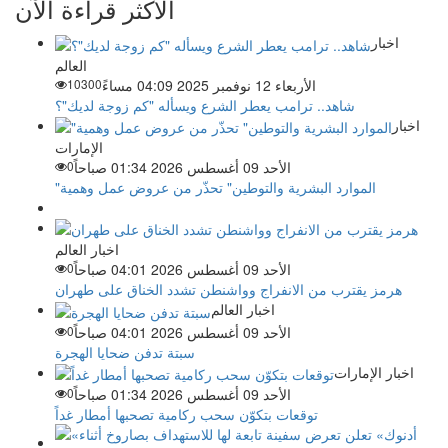
الأكثر قراءة الآن
اخبار
العالم
الأربعاء 12 نوفمبر 2025 04:09 مساءً
10300
شاهد.. ترامب يعطر الشرع ويسأله "كم زوجة لديك"؟
اخبار
الإمارات
الأحد 09 أغسطس 2026 01:34 صباحاً
0
"الموارد البشرية والتوطين" تحذّر من عروض عمل وهمية
اخبار العالم
الأحد 09 أغسطس 2026 04:01 صباحاً
0
هرمز يقترب من الانفراج وواشنطن تشدد الخناق على طهران
اخبار العالم
الأحد 09 أغسطس 2026 04:01 صباحاً
0
سبتة تدفن ضحايا الهجرة
اخبار الإمارات
الأحد 09 أغسطس 2026 01:34 صباحاً
0
توقعات بتكوّن سحب ركامية تصحبها أمطار غداً