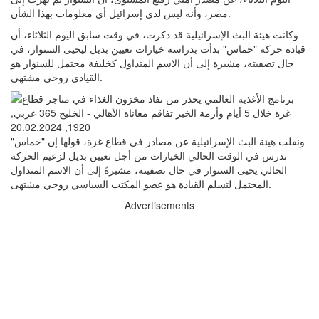
مصر، وأنه ليس لدى إسرائيل أي معلومات بهذا الشأن.
وكانت هيئة البث الإسرائيلية قد ذكرت، في وقت سابق اليوم الثلاثاء، أن
قيادة حركة "حماس" بدأت بدراسة خيارات تعيين بديل ليحيى السنوار، في
حال تصفيته، مشيرة إلى أن الاسم المتداول كخليفة محتمل للسنوار هو
القيادي روحي مشتهى.
ونقلت هيئة البث الإسرائيلية عن مصادر في قطاع غزة، قولها إن "حماس"
تدرس في الوقت الحالي الخيارات من أجل تعيين بديل لزعيم الحركة
الحالي يحيى السنوار في حال تصفيته، مشيرةً إلى أن الاسم المتداول
المحتمل لتسلم القيادة هو عضو المكتب السياسي روحي مشتهى.
Advertisements