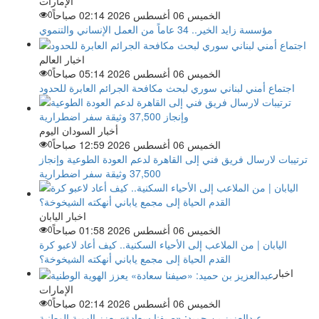
الإمارات
الخميس 06 أغسطس 2026 02:14 صباحاً
0
مؤسسة زايد الخير.. 34 عاماً من العمل الإنساني والتنموي
اخبار العالم
الخميس 06 أغسطس 2026 05:14 صباحاً
0
اجتماع أمني لبناني سوري لبحث مكافحة الجرائم العابرة للحدود
أخبار السودان اليوم
الخميس 06 أغسطس 2026 12:59 صباحاً
0
ترتيبات لارسال فريق فني إلى القاهرة لدعم العودة الطوعية وإنجاز
37,500 وثيقة سفر اضطرارية
اخبار اليابان
الخميس 06 أغسطس 2026 01:58 صباحاً
0
اليابان | من الملاعب إلى الأحياء السكنية.. كيف أعاد لاعبو كرة
القدم الحياة إلى مجمع ياباني أنهكته الشيخوخة؟
اخبار
الإمارات
الخميس 06 أغسطس 2026 02:14 صباحاً
0
عبدالعزيز بن حميد: «صيفنا سعادة» يعزز الهوية الوطنية