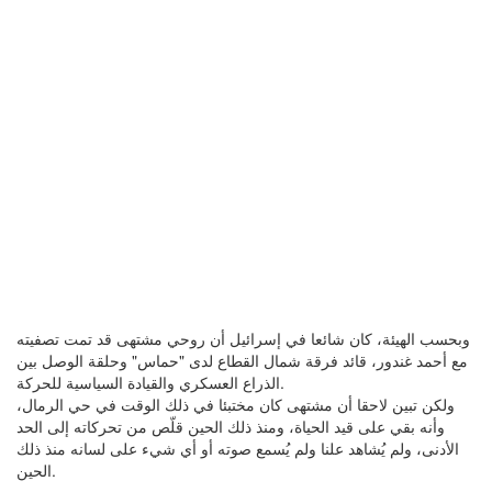
وبحسب الهيئة، كان شائعا في إسرائيل أن روحي مشتهى قد تمت تصفيته
مع أحمد غندور، قائد فرقة شمال القطاع لدى "حماس" وحلقة الوصل بين
الذراع العسكري والقيادة السياسية للحركة.
ولكن تبين لاحقا أن مشتهى كان مختبئا في ذلك الوقت في حي الرمال،
وأنه بقي على قيد الحياة، ومنذ ذلك الحين قلّص من تحركاته إلى الحد
الأدنى، ولم يُشاهد علنا ولم يُسمع صوته أو أي شيء على لسانه منذ ذلك
الحين.