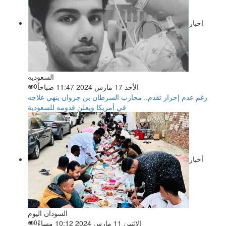
اخبار
السعوديه
الأحد 17 مارس 2024 11:47 صباحاً
0
رغم عدم إحراز تقدم.. محارب السرطان بن جروان ينهي علاجه
في أمريكا ويعلن قدومه للسعودية
أخبار
السودان اليوم
الاثنين 11 مارس 2024 10:12 مساءً
0