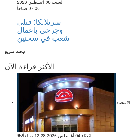
السبت 08 أغسطس 2026
07:00 صباحاً
سريلانكا: قتلى
وجرحى بأعمال
شغب في سجنين
بحث سريع:
الأكثر قراءة الآن
الاقتصاد
الثلاثاء 04 أغسطس 2026 12:28 صباحاً
0