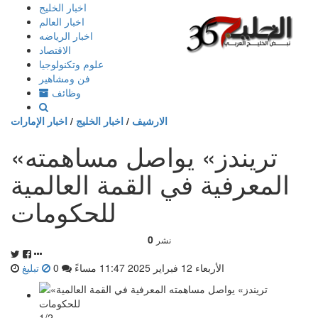
إذهب
اخبار الخليج
الى
اخبار العالم
المحتوى
اخبار الرياضه
الاقتصاد
علوم وتكنولوجيا
فن ومشاهير
وظائف
الارشيف
/
اخبار الخليج
/
اخبار الإمارات
«تريندز» يواصل مساهمته
المعرفية في القمة العالمية
للحكومات
0
نشر
الأربعاء 12 فبراير 2025 11:47 مساءً
0
تبليغ
1/2