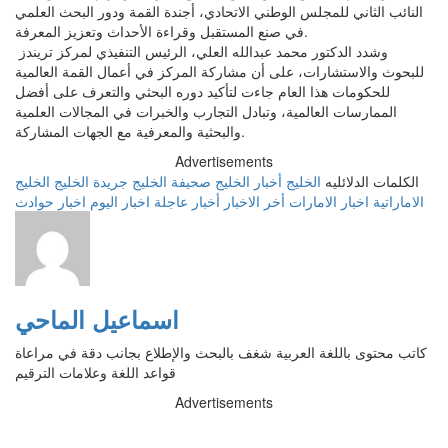
النائب الثاني للمجلس الوطني الاتحادي، أجندة القمة ودور البحث العلمي
في صنع المستقبل وقراءة الأحداث وتعزيز المعرفة.
وشدد الدكتور محمد عبدالله العلي، الرئيس التنفيذي لمركز تريندز
للبحوث والاستشارات، على أن مشاركة المركز في أعمال القمة العالمية
للحكومات هذا العام جاءت لتأكيد دوره البحثي والتعرف على أفضل
الممارسات العالمية، وتبادل التجارب والخبرات في المجالات العلمية
والبحثية والمعرفية مع الجهات المشاركة.
Advertisements
الكلمات الدلائليه
الخليج
أخبار الخليج
صحيفة الخليج
جريدة الخليج
الخليج
الاماراتية
اخبار الامارات
أخر الاخبار
أخبار عاجلة
اخبار اليوم
اخبار حوادث
اسماعيل الماحي
كاتب محتوى باللغة العربية شغف بالبحث والإطلاع بجانب دقة في مراعاة
قواعد اللغة وعلامات الترقيم
Advertisements