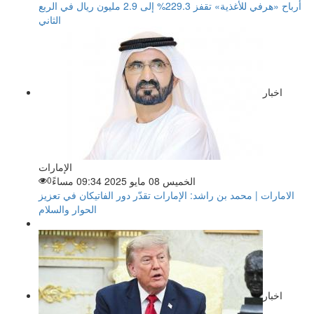
أرباح «هرفي للأغذية» تقفز 229.3% إلى 2.9 مليون ريال في الربع
الثاني
اخبار
الإمارات
الخميس 08 مايو 2025 09:34 مساءً
0
الامارات | محمد بن راشد: الإمارات تقدّر دور الفاتيكان في تعزيز
الحوار والسلام
اخبار