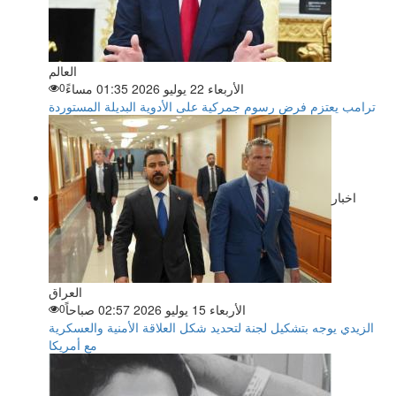
العالم
الأربعاء 22 يوليو 2026 01:35 مساءً
0
ترامب يعتزم فرض رسوم جمركية على الأدوية البديلة المستوردة
اخبار
العراق
الأربعاء 15 يوليو 2026 02:57 صباحاً
0
الزيدي يوجه بتشكيل لجنة لتحديد شكل العلاقة الأمنية والعسكرية
مع أمريكا