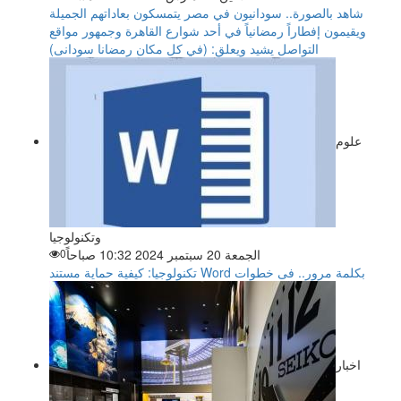
شاهد بالصورة.. سودانيون في مصر يتمسكون بعاداتهم الجميلة
ويقيمون إفطاراً رمضانياً في أحد شوارع القاهرة وجمهور مواقع
التواصل يشيد ويعلق: (في كل مكان رمضانا سودانى)
علوم
وتكنولوجيا
الجمعة 20 سبتمبر 2024 10:32 صباحاً
0
تكنولوجيا: كيفية حماية مستند Word بكلمة مرور.. فى خطوات
اخبار