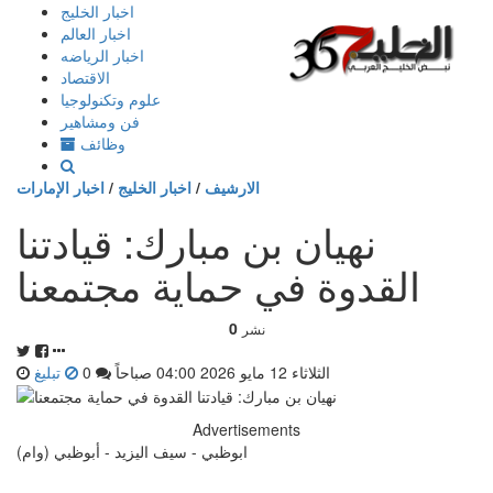
إذهب
اخبار الخليج
الى
اخبار العالم
المحتوى
اخبار الرياضه
الاقتصاد
علوم وتكنولوجيا
فن ومشاهير
وظائف
الارشيف
/
اخبار الخليج
/
اخبار الإمارات
نهيان بن مبارك: قيادتنا
القدوة في حماية مجتمعنا
0
نشر
الثلاثاء 12 مايو 2026 04:00 صباحاً
0
تبليغ
Advertisements
ابوظبي - سيف اليزيد - أبوظبي (وام)