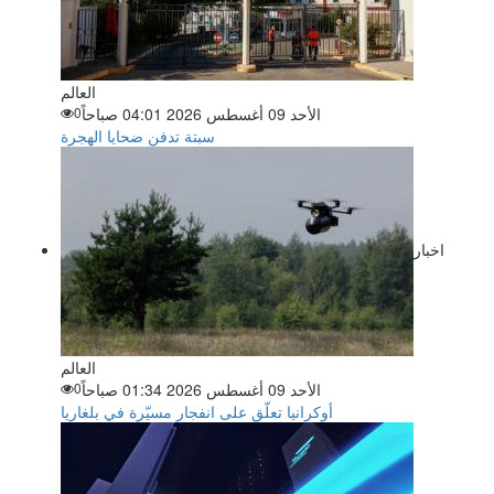
العالم
الأحد 09 أغسطس 2026 04:01 صباحاً
0
سبتة تدفن ضحايا الهجرة
اخبار
العالم
الأحد 09 أغسطس 2026 01:34 صباحاً
0
أوكرانيا تعلّق على انفجار مسيّرة في بلغاريا