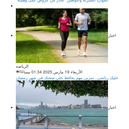
اخبار
الرياضه
الأربعاء 19 مارس 2025 01:34 مساءً
0
خليك رياضى.. تمرين مهم يحافظ على صحتك فى شهر رمضان
اخبار