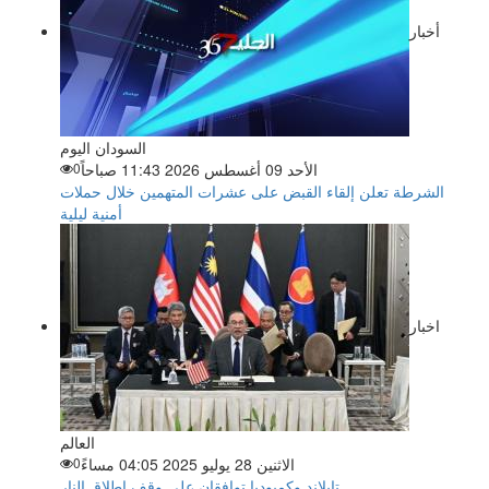
أخبار
السودان اليوم
الأحد 09 أغسطس 2026 11:43 صباحاً
0
الشرطة تعلن إلقاء القبض على عشرات المتهمين خلال حملات
أمنية ليلية
اخبار
العالم
الاثنين 28 يوليو 2025 04:05 مساءً
0
تايلاند وكمبوديا توافقان على وقف إطلاق النار