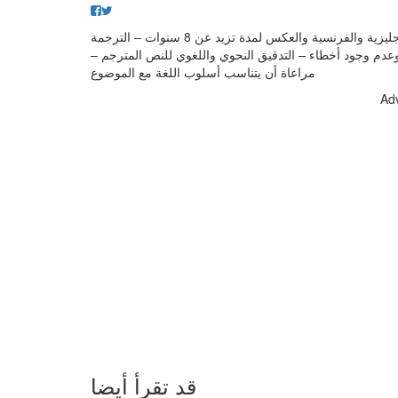
متخصص فى مجال الكتابة وتحرير المقالات والترجمة من اللغتين الإنجليزية والفرنسية والعكس لمدة تزيد عن 8 سنوات – الترجمة
 وعدم وجود أخطاء – التدقيق النحوي واللغوي للنص المترجم –
مراعاة أن يتناسب أسلوب اللغة مع الموضوع
Ad
قد تقرأ أيضا