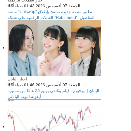
الجمعة 07 أغسطس 2026 01:43 صباحاً
0
منصة “Uniswap” تطلق منصة جديدة تسمح بإطلاق
العملات الرقمية على شبكة “Robinhood”: التفاصيل
اخبار اليابان
الجمعة 07 أغسطس 2026 01:46 صباحاً
0
اليابان | بيرفيوم.. فيلم وثائقي يوثق 25 عامًا من مسيرة
أيقونة البوب الياباني