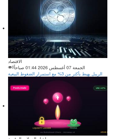
الاقتصاد
الجمعة 07 أغسطس 2026 01:44 صباحاً
0
الريبل يهبط بأكثر من 3% مع استمرار الضغوط البيعية
اخبار العملات الرقمية