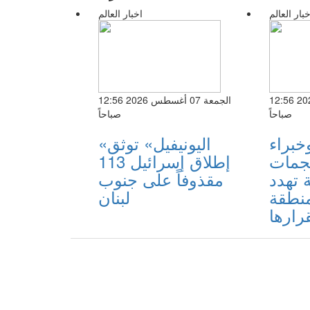
خبار العالم
اخبار العالم
الجمعة 07 أغسطس 2026 12:56
الجمعة 07 أغسطس 2026 12:56
صباحاً
صباحاً
خبراء
«اليونيفيل» توثق
هجمات
إطلاق إسرائيل 113
ة تهدد
مقذوفاً على جنوب
منطقة
لبنان
رارها