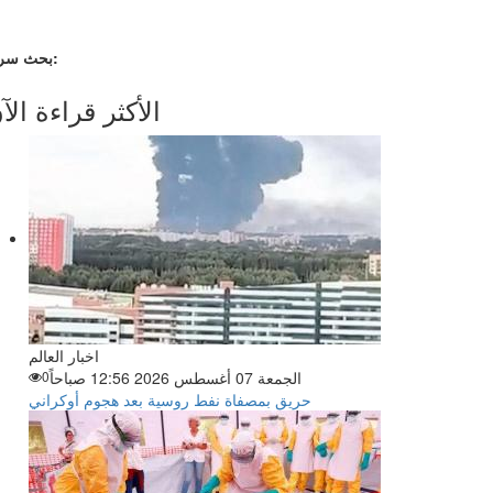
بحث سريع:
الأكثر قراءة الآ
اخبار العالم
الجمعة 07 أغسطس 2026 12:56 صباحاً
0
حريق بمصفاة نفط روسية بعد هجوم أوكراني