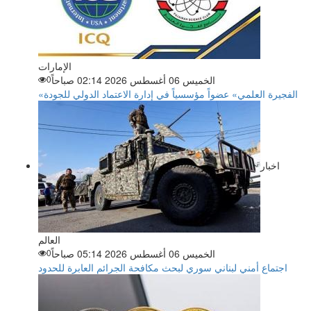
الإمارات
الخميس 06 أغسطس 2026 02:14 صباحاً
0
«الفجيرة العلمي» عضواً مؤسسياً في إدارة الاعتماد الدولي للجودة
اخبار
العالم
الخميس 06 أغسطس 2026 05:14 صباحاً
0
اجتماع أمني لبناني سوري لبحث مكافحة الجرائم العابرة للحدود