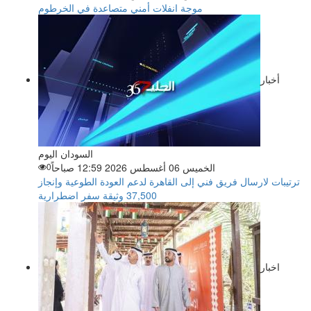
موجة انفلات أمني متصاعدة في الخرطوم
أخبار
السودان اليوم
الخميس 06 أغسطس 2026 12:59 صباحاً
0
ترتيبات لارسال فريق فني إلى القاهرة لدعم العودة الطوعية وإنجاز
37,500 وثيقة سفر اضطرارية
اخبار