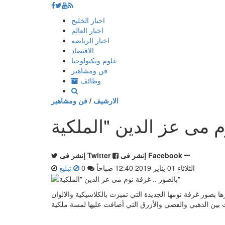
إذهب
اخبار الخليج
الى
اخبار العالم
المحتوى
اخبار الرياضه
الاقتصاد
علوم وتكنولوجيا
فن ومشاهير
وظائف
الارشيف
/
فن ومشاهير
إنشر فى Facebook
إنشر فى Twitter
الثلاثاء 01 يناير 2019 12:40 صباحاً
0
تبليغ
ين جمهورها بصور غرفة نومها الجديدة التي تميزت بالكلاسيكية والالوان