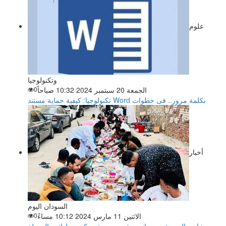
علوم
وتكنولوجيا
الجمعة 20 سبتمبر 2024 10:32 صباحاً
0
تكنولوجيا: كيفية حماية مستند Word بكلمة مرور.. فى خطوات
أخبار
السودان اليوم
الاثنين 11 مارس 2024 10:12 مساءً
0