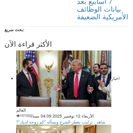
7 أسابيع بعد
بيانات الوظائف
الأمريكية الضعيفة
بحث سريع:
الأكثر قراءة الآن
اخبار
العالم
الأربعاء 12 نوفمبر 2025 04:09 مساءً
10100
شاهد.. ترامب يعطر الشرع ويسأله "كم زوجة لديك"؟