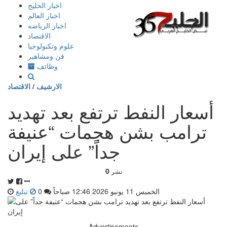
إذهب
اخبار الخليج
الى
اخبار العالم
المحتوى
اخبار الرياضه
الاقتصاد
علوم وتكنولوجيا
فن ومشاهير
وظائف
الارشيف
/
الاقتصاد
أسعار النفط ترتفع بعد تهديد
ترامب بشن هجمات “عنيفة
جداً” على إيران
0
نشر
الخميس 11 يونيو 2026 12:46 صباحاً
0
تبليغ
Advertisements