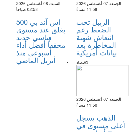
الجمعة 07 أغسطس 2026
السبت 08 أغسطس 2026
11:58 مساءً
02:58 صباحاً
الريبل تحت
إس آند بي 500
الضغط رغم
يغلق عند مستوى
انتعاش شهية
قياسي جديد
المخاطرة بعد
محققاً أفضل أداء
بيانات أمريكية
أسبوعي منذ
أبريل الماضي
الاقتصاد
الجمعة 07 أغسطس 2026
11:58 مساءً
الذهب يسجل
أعلى مستوى في