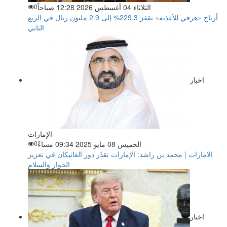
الثلاثاء 04 أغسطس 2026 12:28 صباحاً
0
أرباح «هرفي للأغذية» تقفز 229.3% إلى 2.9 مليون ريال في الربع
الثاني
اخبار
الإمارات
الخميس 08 مايو 2025 09:34 مساءً
0
الامارات | محمد بن راشد: الإمارات تقدّر دور الفاتيكان في تعزيز
الحوار والسلام
اخبار