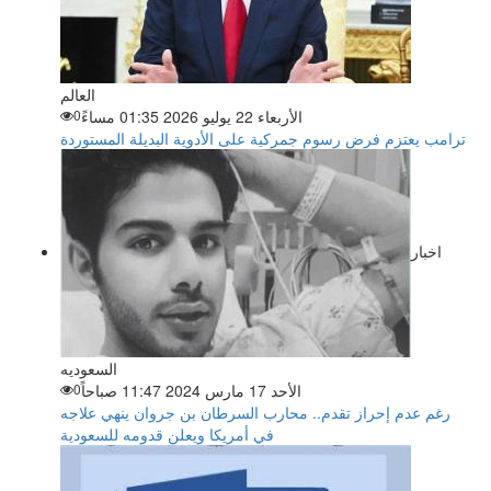
العالم
الأربعاء 22 يوليو 2026 01:35 مساءً
0
ترامب يعتزم فرض رسوم جمركية على الأدوية البديلة المستوردة
اخبار
السعوديه
الأحد 17 مارس 2024 11:47 صباحاً
0
رغم عدم إحراز تقدم.. محارب السرطان بن جروان ينهي علاجه
في أمريكا ويعلن قدومه للسعودية