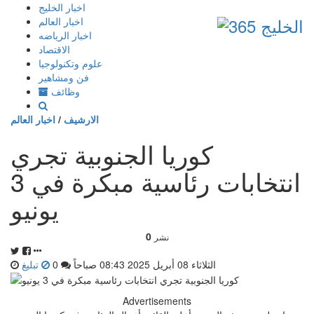
إذهب
اخبار الخليج
الى
اخبار العالم
المحتوى
اخبار الرياضه
الاقتصاد
علوم وتكنولوجيا
فن ومشاهير
وظائف
الارشيف
/
اخبار العالم
كوريا الجنوبية تجري
انتخابات رئاسية مبكرة في 3
يونيو
0
نشر
الثلاثاء 08 أبريل 2025 08:43 صباحاً
0
تبليغ
Advertisements