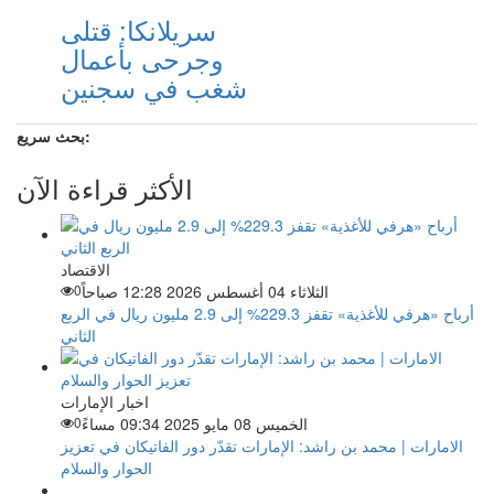
سريلانكا: قتلى
وجرحى بأعمال
شغب في سجنين
بحث سريع:
الأكثر قراءة الآن
الاقتصاد
الثلاثاء 04 أغسطس 2026 12:28 صباحاً
0
أرباح «هرفي للأغذية» تقفز 229.3% إلى 2.9 مليون ريال في الربع
الثاني
اخبار الإمارات
الخميس 08 مايو 2025 09:34 مساءً
0
الامارات | محمد بن راشد: الإمارات تقدّر دور الفاتيكان في تعزيز
الحوار والسلام