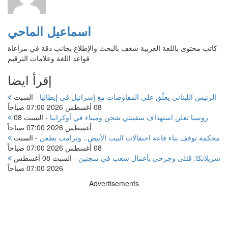
اسماعيل الماحي
كاتب محتوى باللغة العربية شغف بالبحث والإطلاع بجانب دقة في مراعاة
قواعد اللغة وعلامات الترقيم
إقرأ ايضا
الرئيس اللبناني يعلّق على المفاوضات مع إسرائيل في إيطاليا
-
السبت
08 أغسطس 2026 07:00 صباحاً
روسيا تعلن استهداف سفينتي شحن وميناء في أوكرانيا
-
السبت 08
أغسطس 2026 07:00 صباحاً
محكمة توقف بناء قاعة احتفالات البيت الأبيض.. وترامب يطعن
-
السبت
08 أغسطس 2026 07:00 صباحاً
سريلانكا: قتلى وجرحى بأعمال شغب في سجنين
-
السبت 08 أغسطس
2026 07:00 صباحاً
Advertisements